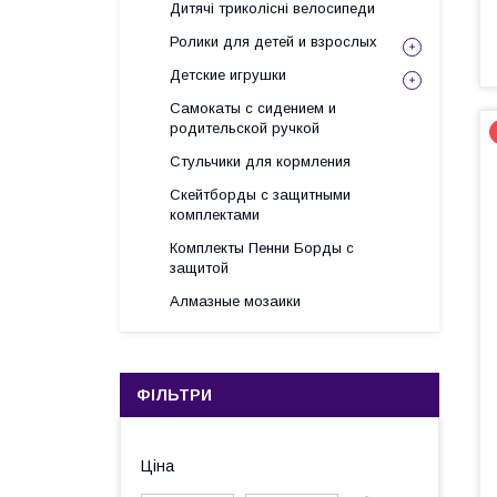
Дитячі триколісні велосипеди
Ролики для детей и взрослых
Детские игрушки
Самокаты с сидением и
родительской ручкой
Стульчики для кормления
Скейтборды с защитными
комплектами
Комплекты Пенни Борды с
защитой
Алмазные мозаики
ФІЛЬТРИ
Ціна