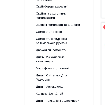
Скейтборди дерев'яні
Скейти із захистними
комплектами
Захисні комплекти та шоломи
Самокати трюкові
Самокати з сидінням і
батьківською ручкою
Двоколісні самокати
Дитячі 2-хколесные
велосипеди
Мікрофони портативні
Дитячі Стільчики Для
Годування
Дитячі Автокрісла
Коляски Для Дітей
Дитячі триколісні велосипеди