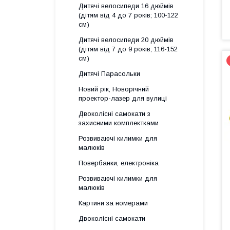
Дитячі велосипеди 16 дюймів
(дітям від 4 до 7 років; 100-122
см)
Дитячі велосипеди 20 дюймів
(дітям від 7 до 9 років; 116-152
см)
Дитячі Парасольки
Новий рік, Новорічний
проектор-лазер для вулиці
Двоколісні самокати з
захисними комплектками
Розвиваючі килимки для
малюків
Повербанки, електроніка
Розвиваючі килимки для
малюків
Картини за номерами
Двоколісні самокати