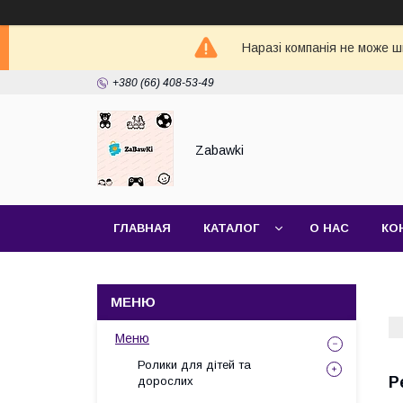
Наразі компанія не може ш
+380 (66) 408-53-49
Zabawki
ГЛАВНАЯ
КАТАЛОГ
О НАС
КО
Меню
Ролики для дітей та
P
дорослих