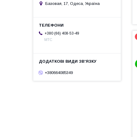
Базовая, 17, Одеса, Україна
+380 (66) 408-53-49
МТС
+380664085349