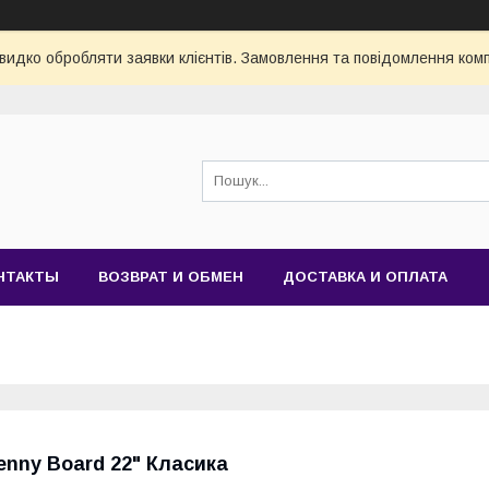
видко обробляти заявки клієнтів. Замовлення та повідомлення комп
НТАКТЫ
ВОЗВРАТ И ОБМЕН
ДОСТАВКА И ОПЛАТА
enny Board 22" Класика