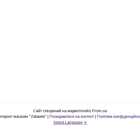
Сайт створений на маркетплейсі
Prom.ua
Интернет магазин "Zabawki" |
Поскаржитися на контент
|
Політика конфіденційно
Select Language
▼