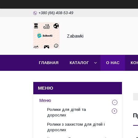
+380 (66) 408-53-49
Zabawki
ГЛАВНАЯ
КАТАЛОГ
О НАС
КО
Меню
Ролики для дітей та
П
дорослих
Ролики з захистом для дітей і
дорослих