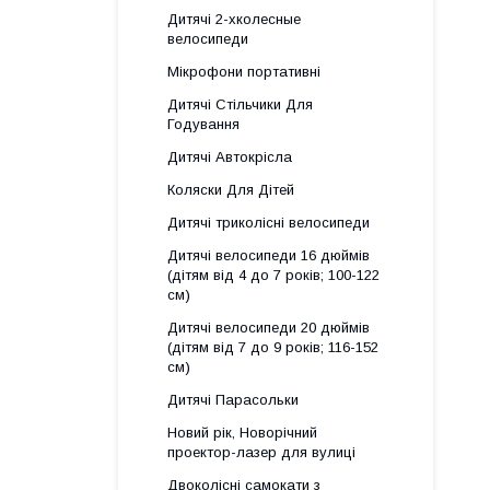
Дитячі 2-хколесные
велосипеди
Мікрофони портативні
Дитячі Стільчики Для
Годування
Дитячі Автокрісла
Коляски Для Дітей
Дитячі триколісні велосипеди
Дитячі велосипеди 16 дюймів
(дітям від 4 до 7 років; 100-122
см)
Дитячі велосипеди 20 дюймів
(дітям від 7 до 9 років; 116-152
см)
Дитячі Парасольки
Новий рік, Новорічний
проектор-лазер для вулиці
Двоколісні самокати з