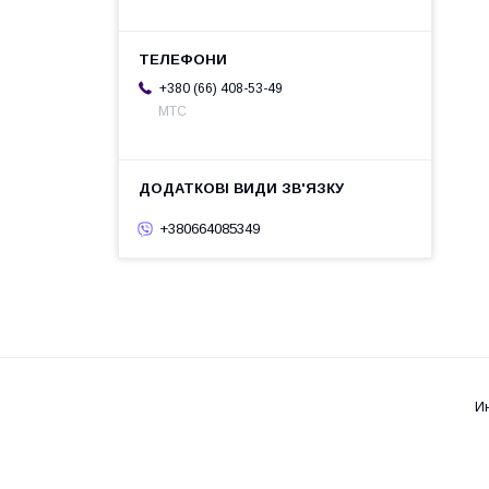
+380 (66) 408-53-49
МТС
+380664085349