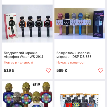
Бездротовий караоке-
Бездротовий караоке-
мікрофон Wster WS-2911
мікрофон DSP DS-868
Немає в наявності
Немає в наявності
519
569
₴
₴