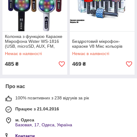
Колонка з функцією Караоке
Мікрофона Wster WS-1816
Бездротовий мікрофон-
(USB, microSD, AUX, FM,
караоке V8 Мікс кольорів
Bluetooth)
Немає в наявності
Немає в наявності
485
469
₴
₴
Про нас
100% позитивних з 238 відгуків за рік
Працює з 21.04.2016
м. Одеса
Базовая, 17, Одеса, Україна
Контакти