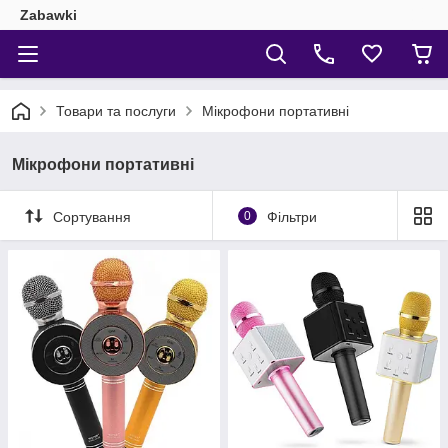
Zabawki
Товари та послуги
Мікрофони портативні
Мікрофони портативні
Сортування
0
Фільтри