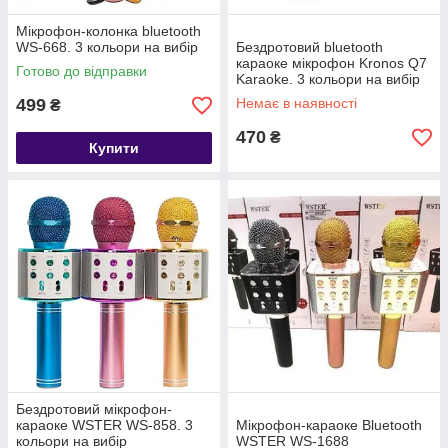
Мікрофон-колонка bluetooth
WS-668. 3 кольори на вибір
Бездротовий bluetooth
караоке мікрофон Kronos Q7
Готово до відправки
Karaoke. 3 кольори на вибір
499
Немає в наявності
₴
470
₴
Купити
Бездротовий мікрофон-
караоке WSTER WS-858. 3
Мікрофон-караоке Bluetooth
кольори на вибір
WSTER WS-1688