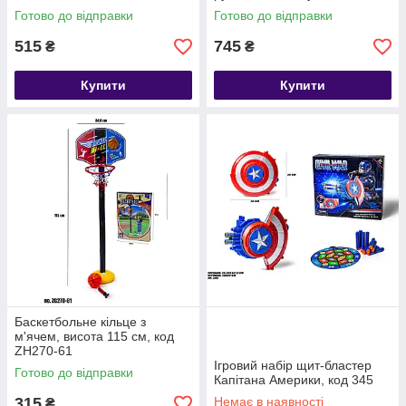
(відеообзор)
Готово до відправки
Готово до відправки
515
745
₴
₴
Купити
Купити
Баскетбольне кільце з
м'ячем, висота 115 см, код
ZH270-61
Ігровий набір щит-бластер
Готово до відправки
Капітана Америки, код 345
315
Немає в наявності
₴