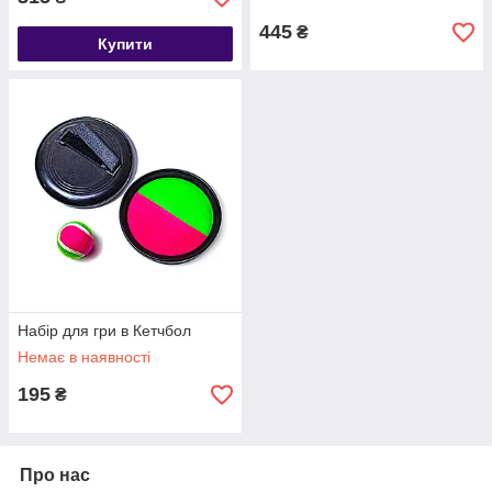
445
₴
Купити
Набір для гри в Кетчбол
Немає в наявності
195
₴
Про нас