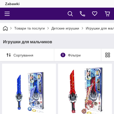
Zabawki
Товари та послуги
Детские игрушки
Игрушки для мал
Игрушки для мальчиков
Сортування
0
Фільтри