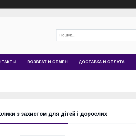
НТАКТЫ
ВОЗВРАТ И ОБМЕН
ДОСТАВКА И ОПЛАТА
олики з захистом для дітей і дорослих