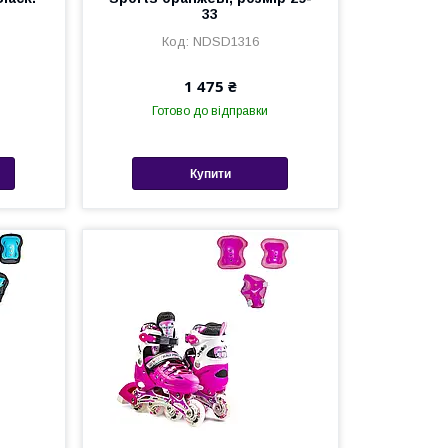
33
NDSD1316
1 475 ₴
Готово до відправки
Купити