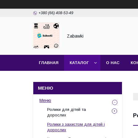
+380 (66) 408-53-49
Zabawki
ГЛАВНАЯ
КАТАЛОГ
О НАС
КО
Меню
Ролики для дітей та
Р
дорослих
Ролики з захистом для дітей і
дорослих