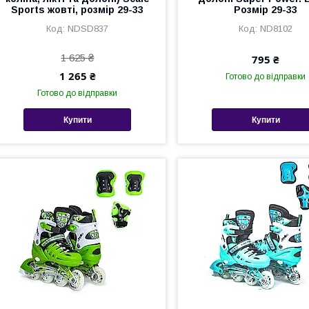
Sports жовті, розмір 29-33
Розмір 29-33
NDSD837
ND8102
1 625 ₴
795 ₴
1 265 ₴
Готово до відправки
Готово до відправки
Купити
Купити