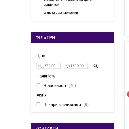
защитой
Алмазные мозаики
ФІЛЬТРИ
Ціна
Наявність
В наявності
40
Акція
Товари зі знижками
6
КОНТАКТИ