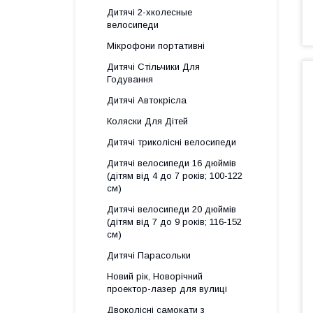
Дитячі 2-хколесные
велосипеди
Мікрофони портативні
Дитячі Стільчики Для
Годування
Дитячі Автокрісла
Коляски Для Дітей
Дитячі триколісні велосипеди
Дитячі велосипеди 16 дюймів
(дітям від 4 до 7 років; 100-122
см)
Дитячі велосипеди 20 дюймів
(дітям від 7 до 9 років; 116-152
см)
Дитячі Парасольки
Новий рік, Новорічний
проектор-лазер для вулиці
Двоколісні самокати з