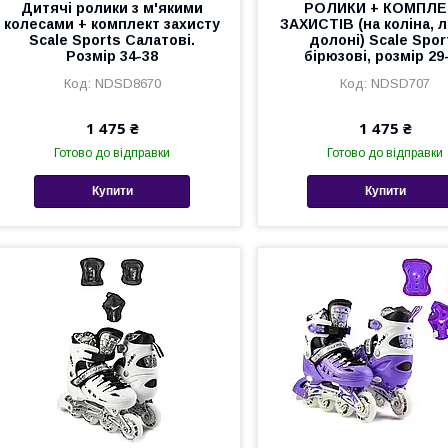
Дитячі ролики з м'якими
РОЛИКИ + КОМПЛЕ
колесами + комплект захисту
ЗАХИСТІВ (на коліна, лі
Scale Sports Салатові.
долоні) Scale Spor
Розмір 34-38
бірюзові, розмір 29
NDSD8670
NDSD707
1 475 ₴
1 475 ₴
Готово до відправки
Готово до відправки
Купити
Купити