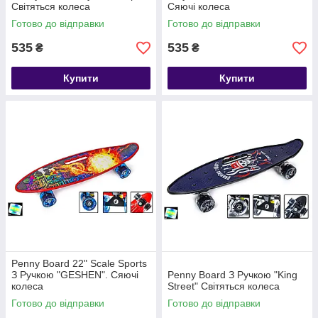
Світяться колеса
Сяючі колеса
Готово до відправки
Готово до відправки
535
535
₴
₴
Купити
Купити
Penny Board 22" Scale Sports
З Ручкою "GESHEN". Сяючі
Penny Board З Ручкою "King
колеса
Street" Світяться колеса
Готово до відправки
Готово до відправки