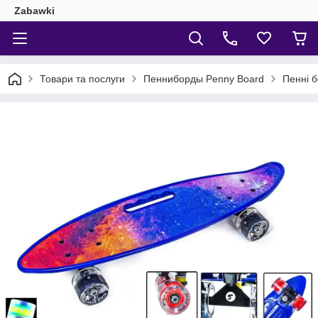
Zabawki
Товари та послуги
Пенниборды Penny Board
Пенні 