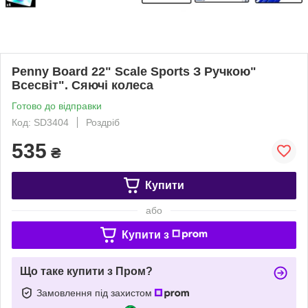
Penny Board 22" Scale Sports З Ручкою"
Всесвіт". Сяючі колеса
Готово до відправки
Код: SD3404
Роздріб
535
₴
Купити
або
Купити з
Що таке купити з Пром?
Замовлення під захистом