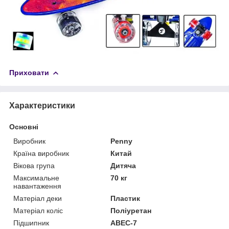
Приховати
Характеристики
Основні
Виробник
Penny
Країна виробник
Китай
Вікова група
Дитяча
Максимальне
70 кг
навантаження
Матеріал деки
Пластик
Матеріал коліс
Поліуретан
Підшипник
ABEC-7