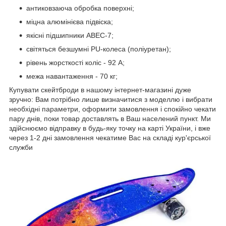
антиковзаюча обробка поверхні;
міцна алюмінієва підвіска;
якісні підшипники ABEC-7;
світяться безшумні PU-колеса (поліуретан);
рівень жорсткості коліс - 92 А;
межа навантаження - 70 кг;
Купувати скейтброди в нашому інтернет-магазині дуже
зручно: Вам потрібно лише визначитися з моделлю і вибрати
необхідні параметри, оформити замовлення і спокійно чекати
пару днів, поки товар доставлять в Ваш населений пункт. Ми
здійснюємо відправку в будь-яку точку на карті України, і вже
через 1-2 дні замовлення чекатиме Вас на складі кур'єрської
служби