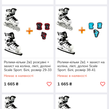
Ролики-кільки 2в1 розсувні +
Ролики-кільки 2в1 + захист на
захист на коліна, лікті, долоні
коліна, лікті, долоні Scale
Scale Sport. Білі, розмір 29-33
Sport. Білі, розмір 38-41
Немає в наявності
Немає в наявності
1 665
1 665
₴
₴