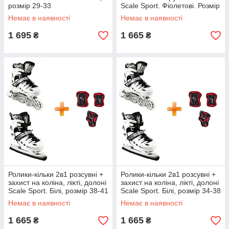
розмір 29-33
Scale Sport. Фіолетові. Розмір
38-41
Немає в наявності
Немає в наявності
1 695
1 665
₴
₴
Ролики-кільки 2в1 розсувні +
Ролики-кільки 2в1 розсувні +
захист на коліна, лікті, долоні
захист на коліна, лікті, долоні
Scale Sport. Білі, розмір 38-41
Scale Sport. Білі, розмір 34-38
Немає в наявності
Немає в наявності
1 665
1 665
₴
₴