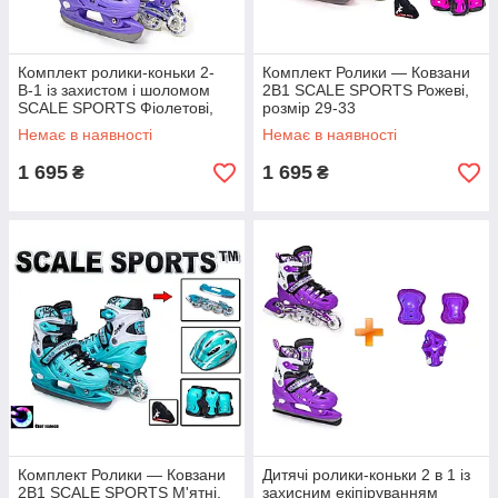
Комплект ролики-коньки 2-
Комплект Ролики — Ковзани
В-1 із захистом і шоломом
2В1 SCALE SPORTS Рожеві,
SCALE SPORTS Фіолетові,
розмір 29-33
розмір 29-33
Немає в наявності
Немає в наявності
1 695
1 695
₴
₴
Комплект Ролики — Ковзани
Дитячі ролики-коньки 2 в 1 із
2В1 SCALE SPORTS М'ятні,
захисним екіпіруванням