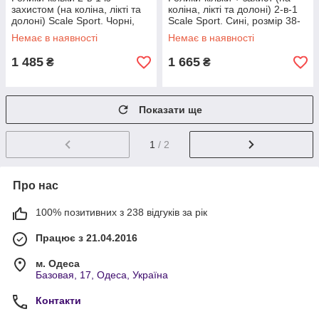
захистом (на коліна, лікті та
коліна, лікті та долоні) 2-в-1
долоні) Scale Sport. Чорні,
Scale Sport. Сині, розмір 38-
розмір 29-33
41
Немає в наявності
Немає в наявності
1 485
1 665
₴
₴
Показати ще
1
/ 2
Про нас
100% позитивних з 238 відгуків за рік
Працює з 21.04.2016
м. Одеса
Базовая, 17, Одеса, Україна
Контакти