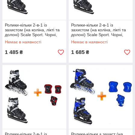
Ролики-кільки 2-в-1 із
Ролики-кільки 2-в-1 із
захистом (на коліна, лікті та
захистом (на коліна, лікті та
долоні) Scale Sport. Чорні,
долоні) Scale Sport. Чорні,
розмір 38-41
розмір 34-38
Немає в наявності
Немає в наявності
1 485
1 685
₴
₴
Ролики-кільки 2-в-1 із
Ролики-кільки + захист (на