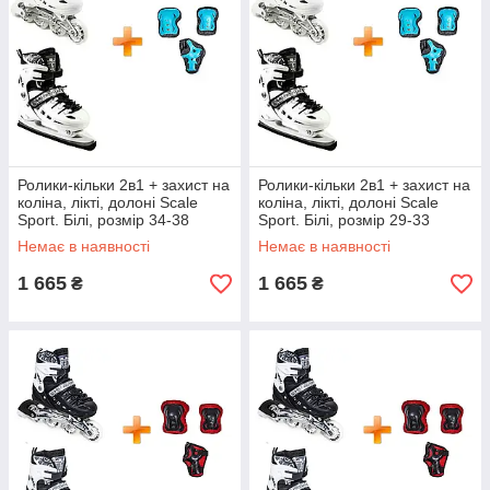
Ролики-кільки 2в1 + захист на
Ролики-кільки 2в1 + захист на
коліна, лікті, долоні Scale
коліна, лікті, долоні Scale
Sport. Білі, розмір 34-38
Sport. Білі, розмір 29-33
Немає в наявності
Немає в наявності
1 665
1 665
₴
₴