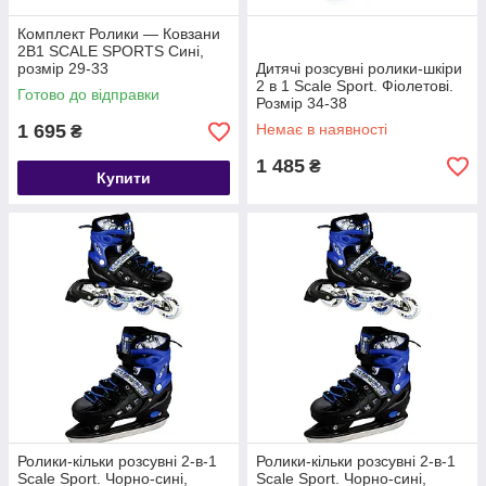
Комплект Ролики — Ковзани
2В1 SCALE SPORTS Сині,
розмір 29-33
Дитячі розсувні ролики-шкіри
2 в 1 Scale Sport. Фіолетові.
Готово до відправки
Розмір 34-38
1 695
Немає в наявності
₴
1 485
₴
Купити
Ролики-кільки розсувні 2-в-1
Ролики-кільки розсувні 2-в-1
Scale Sport. Чорно-сині,
Scale Sport. Чорно-сині,