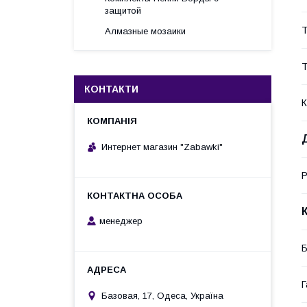
защитой
Т
Алмазные мозаики
Т
КОНТАКТИ
К
Интернет магазин "Zabawki"
Р
менеджер
Б
Г
Базовая, 17, Одеса, Україна