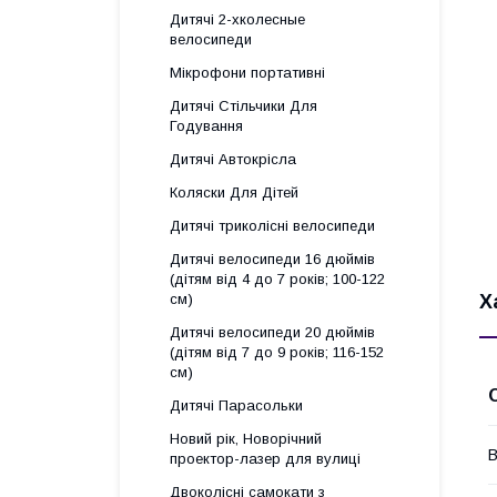
Дитячі 2-хколесные
велосипеди
Мікрофони портативні
Дитячі Стільчики Для
Годування
Дитячі Автокрісла
Коляски Для Дітей
Дитячі триколісні велосипеди
Дитячі велосипеди 16 дюймів
(дітям від 4 до 7 років; 100-122
Х
см)
Дитячі велосипеди 20 дюймів
(дітям від 7 до 9 років; 116-152
см)
Дитячі Парасольки
Новий рік, Новорічний
В
проектор-лазер для вулиці
Двоколісні самокати з