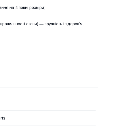
ння на 4 повні розміри;
правильності стопи) — зручність і здоров'я;
rts