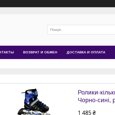
НТАКТЫ
ВОЗВРАТ И ОБМЕН
ДОСТАВКА И ОПЛАТА
Ролики-кільки
Чорно-сині, 
1 485 ₴