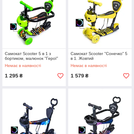
Самокат Scooter 5 в 1 з
Самокат Scooter "Сонечко" 5
бортиком, малюнок "Герої"
в 1. Жовтий
Немає в наявності
Немає в наявності
1 295
1 579
₴
₴