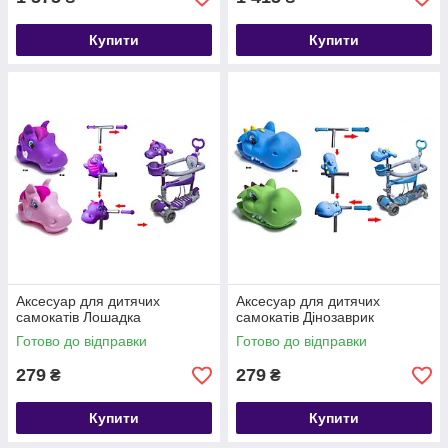
Купити
Купити
Аксесуар для дитячих
Аксесуар для дитячих
самокатів Лошадка
самокатів Дінозаврик
Готово до відправки
Готово до відправки
279
279
₴
₴
Купити
Купити