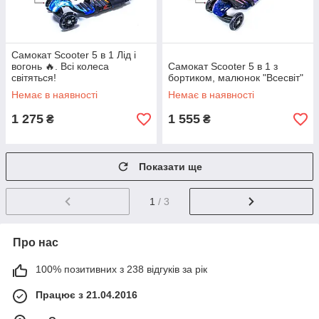
Самокат Scooter 5 в 1 Лід і
вогонь 🔥. Всі колеса
Самокат Scooter 5 в 1 з
світяться!
бортиком, малюнок "Всесвіт"
Немає в наявності
Немає в наявності
1 275
1 555
₴
₴
Показати ще
1
/ 3
Про нас
100% позитивних з 238 відгуків за рік
Працює з 21.04.2016