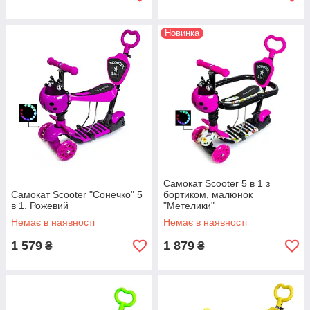
Новинка
Самокат Scooter 5 в 1 з
Самокат Scooter "Сонечко" 5
бортиком, малюнок
в 1. Рожевий
"Метелики"
Немає в наявності
Немає в наявності
1 579
1 879
₴
₴