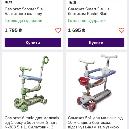
Самокат Scooter 5 в 1
Самокат Smart 5 в 1 з
Блакитного кольору
бортиком Pastel Blue
Готово до відправки
Готово до відправки
1 795
1 695
₴
₴
Купити
Купити
Самокат-біговіл для малюків
Самокат 5в1 для малюків від
від 1 року з бортиком Smart
10 місяців, з бортиком,
N-388 5 в 1. Салатовий. З
підсвічуванням та музикою