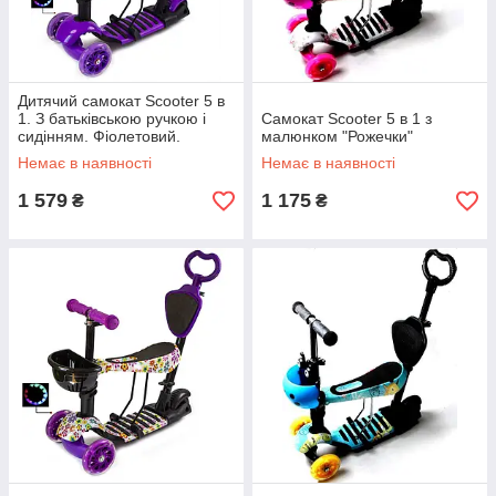
Дитячий самокат Scooter 5 в
1. З батьківською ручкою і
Самокат Scooter 5 в 1 з
сидінням. Фіолетовий.
малюнком "Рожечки"
Немає в наявності
Немає в наявності
1 579
1 175
₴
₴