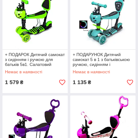
+ ПОДАРОК Дитячий самокат
+ ПОДАРУНОК Дитячий
з сидінням і ручкою для
самокат 5 в 1 з батьківською
батьків 5в1. Салатовий
ручкою, сидінням і
підніжками. Tiffany
Немає в наявності
Немає в наявності
1 579
1 135
₴
₴