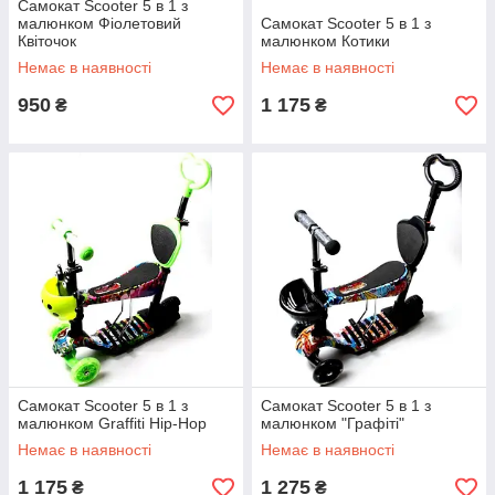
Самокат Scooter 5 в 1 з
малюнком Фіолетовий
Самокат Scooter 5 в 1 з
Квіточок
малюнком Котики
Немає в наявності
Немає в наявності
950
1 175
₴
₴
Самокат Scooter 5 в 1 з
Самокат Scooter 5 в 1 з
малюнком Graffiti Hip-Hop
малюнком "Графіті"
Немає в наявності
Немає в наявності
1 175
1 275
₴
₴