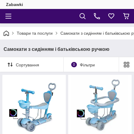
Zabawki
Товари та послуги
Самокати з сидінням і батьківською 
Самокати з сидінням і батьківською ручкою
Сортування
0
Фільтри