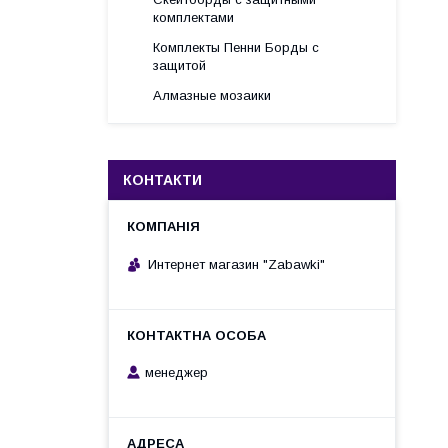
комплектами
Комплекты Пенни Борды с
защитой
Алмазные мозаики
КОНТАКТИ
Интернет магазин "Zabawki"
менеджер