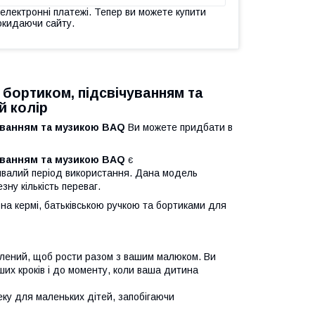
 електронні платежі. Тепер ви можете купити
окидаючи сайту.
з бортиком, підсвічуванням та
й колір
ічуванням та музикою BAQ
Ви можете придбати в
ічуванням та музикою BAQ
є
ивалий період використання. Дана модель
зну кількість переваг.
на кермі, батьківською ручкою та бортиками для
блений, щоб рости разом з вашим малюком. Ви
ших кроків і до моменту, коли ваша дитина
еку для маленьких дітей, запобігаючи