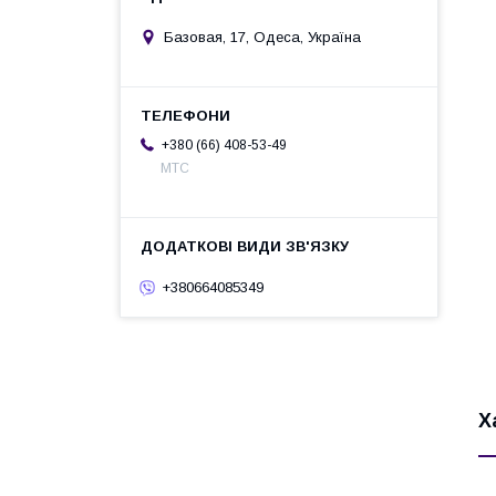
Базовая, 17, Одеса, Україна
+380 (66) 408-53-49
МТС
+380664085349
Х