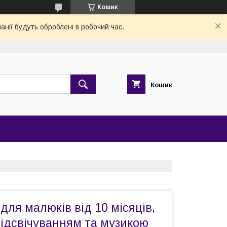
Кошик
анії будуть оброблені в робочий час.
Кошик
для малюків від 10 місяців,
підсвічуванням та музикою