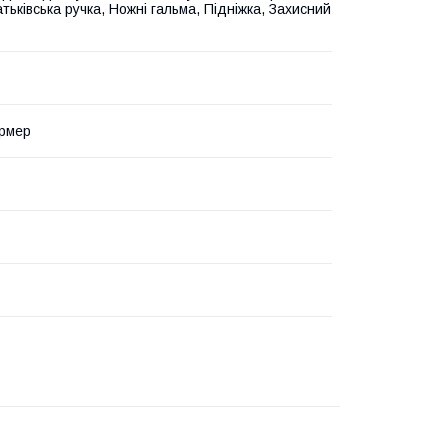
атьківська ручка, Ножні гальма, Підніжка, Захисний
рмер