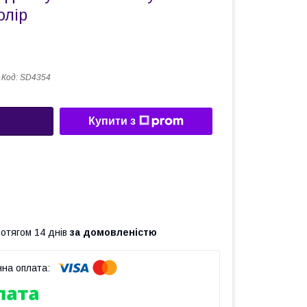
олір
Код:
SD4354
Купити з
ротягом 14 днів
за домовленістю