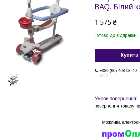
BAQ. Білий к
1 575 ₴
Готово до відправки
Купити
+380 (66) 408-53-49
МТС
повернення товару п