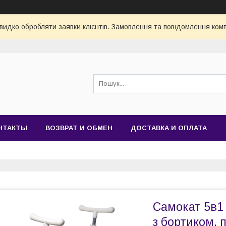
видко обробляти заявки клієнтів. Замовлення та повідомлення комп
НТАКТЫ
ВОЗВРАТ И ОБМЕН
ДОСТАВКА И ОПЛАТА
Самокат 5в1 
з бортиком, 