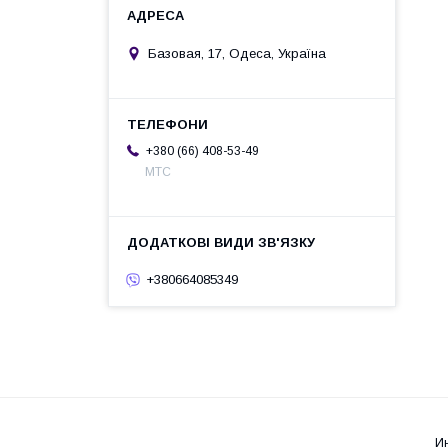
Базовая, 17, Одеса, Україна
+380 (66) 408-53-49
МТС
+380664085349