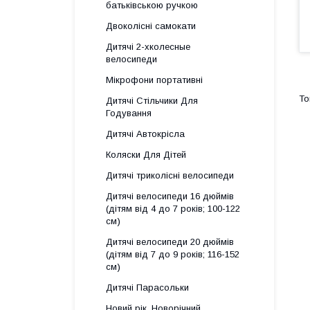
батьківською ручкою
Двоколісні самокати
Дитячі 2-хколесные
велосипеди
Мікрофони портативні
Дитячі Стільчики Для
Годування
Дитячі Автокрісла
Коляски Для Дітей
Дитячі триколісні велосипеди
Дитячі велосипеди 16 дюймів
(дітям від 4 до 7 років; 100-122
см)
Дитячі велосипеди 20 дюймів
(дітям від 7 до 9 років; 116-152
см)
Дитячі Парасольки
Новий рік, Новорічний