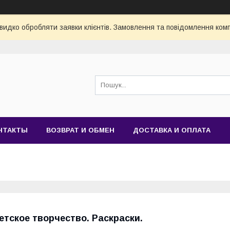
видко обробляти заявки клієнтів. Замовлення та повідомлення комп
НТАКТЫ
ВОЗВРАТ И ОБМЕН
ДОСТАВКА И ОПЛАТА
етское творчество. Раскраски.