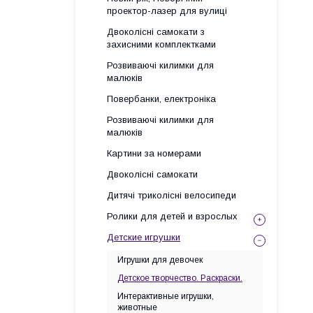
проектор-лазер для вулиці
Двоколісні самокати з
захисними комплектками
Розвиваючі килимки для
малюків
Повербанки, електроніка
Розвиваючі килимки для
малюків
Картини за номерами
Двоколісні самокати
Дитячі триколісні велосипеди
Ролики для детей и взрослых
Детские игрушки
Игрушки для девочек
Детское творчество. Раскраски.
Интерактивные игрушки,
животные