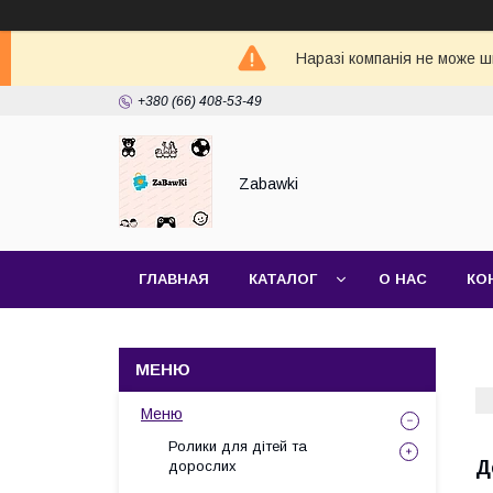
Наразі компанія не може ш
+380 (66) 408-53-49
Zabawki
ГЛАВНАЯ
КАТАЛОГ
О НАС
КО
Меню
Ролики для дітей та
Д
дорослих