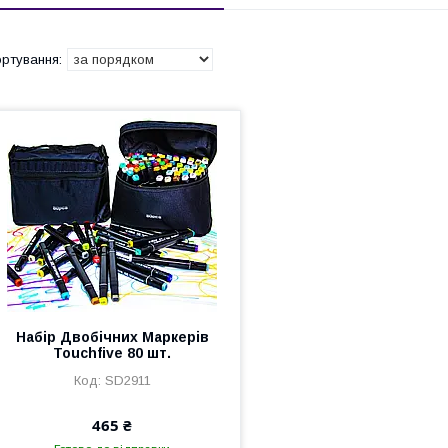
Набір Двобічних Маркерів
Touchfive 80 шт.
SD2911
465 ₴