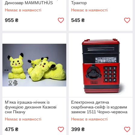
Динозавр MAMMUTHUS
Трактор
Немає в наявності
Немає в наявності
955
545
₴
₴
М'яка іграшка-нічник із
Електронна дитяча
функцією дихання Казкові
скарбничка-сейф із кодовим
сни Пікачу
замком 1511 Чорно-червона
Немає в наявності
Немає в наявності
475
399
₴
₴