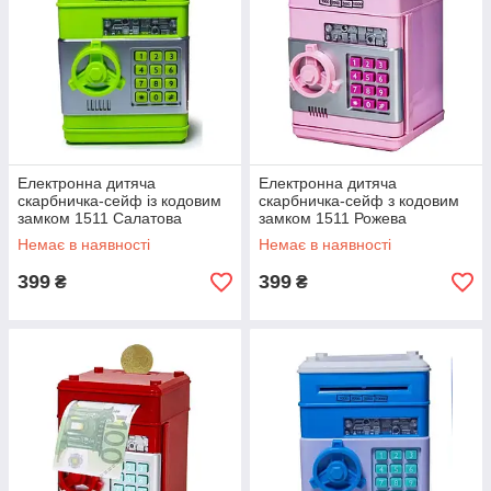
Електронна дитяча
Електронна дитяча
скарбничка-сейф із кодовим
скарбничка-сейф з кодовим
замком 1511 Салатова
замком 1511 Рожева
Немає в наявності
Немає в наявності
399
399
₴
₴