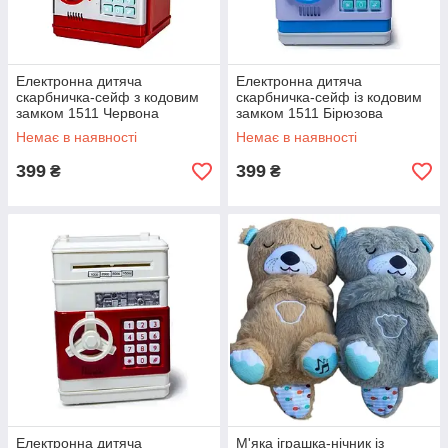
Електронна дитяча
Електронна дитяча
скарбничка-сейф з кодовим
скарбничка-сейф із кодовим
замком 1511 Червона
замком 1511 Бірюзова
Немає в наявності
Немає в наявності
399
399
₴
₴
Електронна дитяча
М'яка іграшка-нічник із