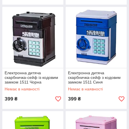
Електронна дитяча
Електронна дитяча
скарбничка-сейф із кодовим
скарбничка-сейф з кодовим
замком 1511 Чорна
замком 1511 Синя
Немає в наявності
Немає в наявності
399
399
₴
₴