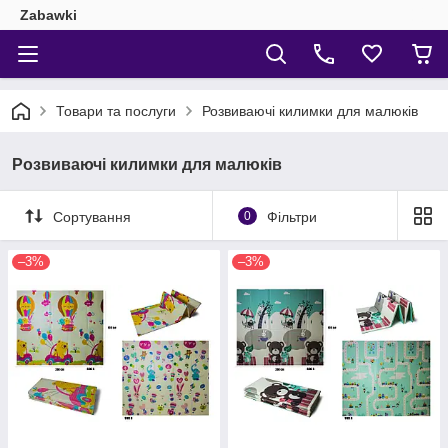
Zabawki
Товари та послуги
Розвиваючі килимки для малюків
Розвиваючі килимки для малюків
Сортування
0
Фільтри
–3%
–3%