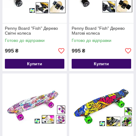
Penny Board "Fish" Дерево
Penny Board "Fish" Дерево
Світні колеса
Матові колеса
Готово до відправки
Готово до відправки
995
995
₴
₴
Купити
Купити