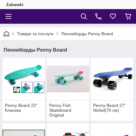
Zabawki
Товари та послуги
Пенниборды Penny Board
Пенниборды Penny Board
Penny Board 22"
Penny Fish
Penny Board 27"
Класика
Skateboard
Nickel(70 см)
Original