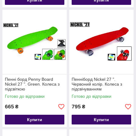
Купити
Купити
Пенні борд Penny Board
Пенніборд Nickel 27 ".
Nickel 27 ". Green. Колеса з
Червоний колір. Колеса з
підсвіткою
підсвічуванням
Готово до відправки
Готово до відправки
665
795
₴
₴
Купити
Купити