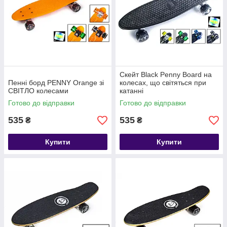
Скейт Black Penny Board на
Пенні борд PENNY Orange зі
колесах, що світяться при
СВІТЛО колесами
катанні
Готово до відправки
Готово до відправки
535
535
₴
₴
Купити
Купити