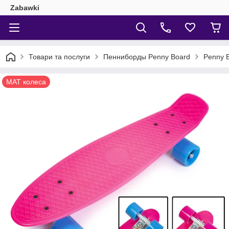
Zabawki
Товари та послуги
Пенниборды Penny Board
Penny B
MAT колеса