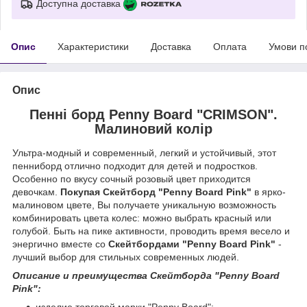
Доступна доставка
Опис
Характеристики
Доставка
Оплата
Умови п
Опис
Пенні борд Penny Board "CRIMSON".
Малиновий колір
Ультра-модный и современный, легкий и устойчивый, этот
пенниборд отлично подходит для детей и подростков.
Особенно по вкусу сочный розовый цвет приходится
девочкам.
Покупая Скейтборд "Penny Board Pink"
в ярко-
малиновом цвете, Вы получаете уникальную возможность
комбинировать цвета колес: можно выбрать красный или
голубой. Быть на пике активности, проводить время весело и
энергично вместе со
Скейтбордами "Penny Board Pink"
-
лучший выбор для стильных современных людей.
Описание и преимущества Скейтборда "Penny Board
Pink":