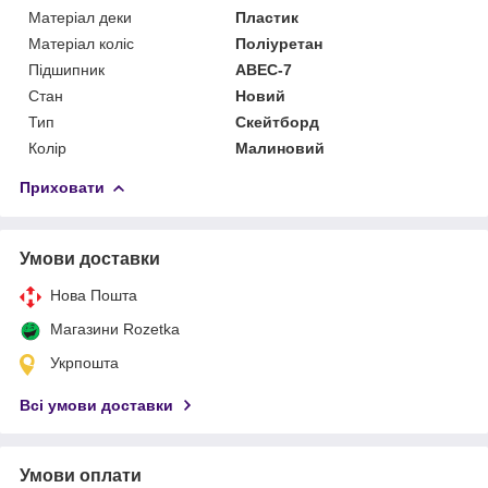
Матеріал деки
Пластик
Матеріал коліс
Поліуретан
Підшипник
ABEC-7
Стан
Новий
Тип
Скейтборд
Колір
Малиновий
Приховати
Умови доставки
Нова Пошта
Магазини Rozetka
Укрпошта
Всі умови доставки
Умови оплати