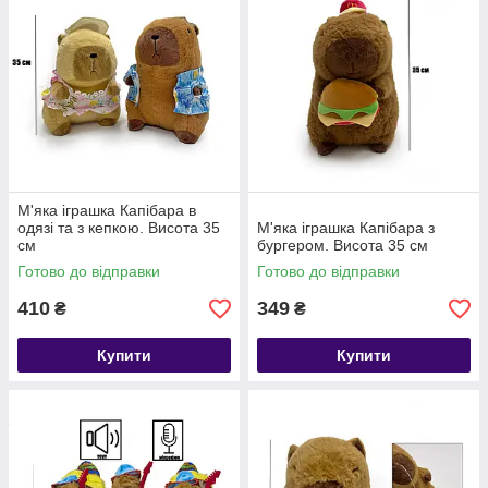
М'яка іграшка Капібара в
одязі та з кепкою. Висота 35
М'яка іграшка Капібара з
см
бургером. Висота 35 см
Готово до відправки
Готово до відправки
410
349
₴
₴
Купити
Купити