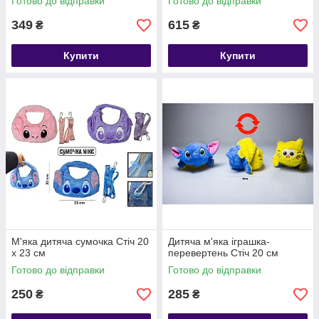
Готово до відправки
Готово до відправки
349
615
₴
₴
Купити
Купити
М'яка дитяча сумочка Стіч 20
Дитяча м'яка іграшка-
х 23 см
перевертень Стіч 20 см
Готово до відправки
Готово до відправки
250
285
₴
₴