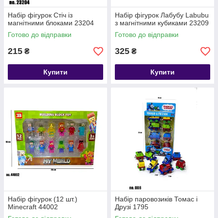
Набір фігурок Стіч із
Набір фігурок Лабубу Labubu
магнітними блоками 23204
з магнітними кубиками 23209
Готово до відправки
Готово до відправки
215
325
₴
₴
Купити
Купити
Набір фігурок (12 шт.)
Набір паровозиків Томас і
Minecraft 44002
Друзі 1795