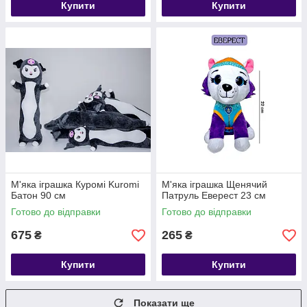
Купити
Купити
М'яка іграшка Куромі Kuromi
М'яка іграшка Щенячий
Батон 90 см
Патруль Еверест 23 см
Готово до відправки
Готово до відправки
675
265
₴
₴
Купити
Купити
Показати ще