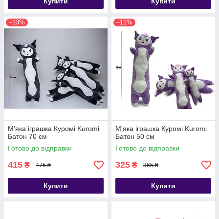
Купити
Купити
–13%
–11%
М'яка іграшка Куромі Kuromi
М'яка іграшка Куромі Kuromi
Батон 70 см
Батон 50 см
Готово до відправки
Готово до відправки
415
325
₴
₴
475 ₴
365 ₴
Купити
Купити