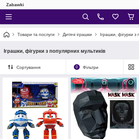
Zabawki
Товари та послуги
Дитячі іграшки
Іграшки, фігурки з
Іграшки, фігурки з популярних мультиків
Сортування
0
Фільтри
–7%