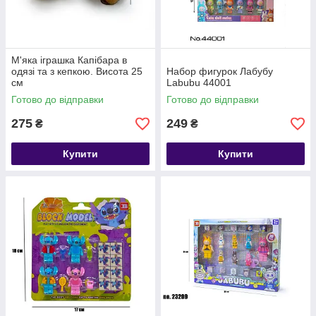
М'яка іграшка Капібара в
одязі та з кепкою. Висота 25
Набор фигурок Лабубу
см
Labubu 44001
Готово до відправки
Готово до відправки
275
249
₴
₴
Купити
Купити