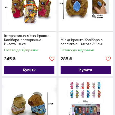
Інтерактивна м'яка іграшка
Капібара-повторюшка.
М'яка іграшка Капібара з
Висота 18 см
соплівкою. Висота 30 см
Готово до відправки
Готово до відправки
345
285
₴
₴
Купити
Купити