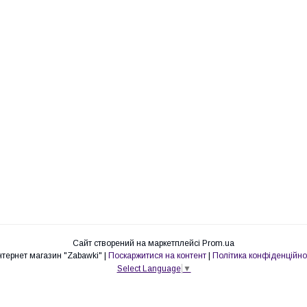
Сайт створений на маркетплейсі
Prom.ua
Интернет магазин "Zabawki" |
Поскаржитися на контент
|
Політика конфіденційно
Select Language
▼