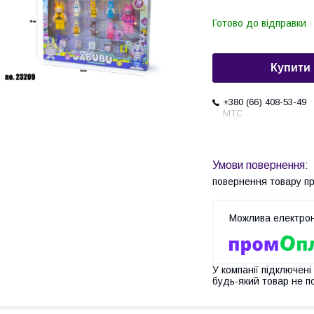
Готово до відправки
Купити
+380 (66) 408-53-49
МТС
повернення товару п
У компанії підключені
будь-який товар не п