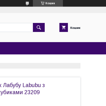
Кошик
Кошик
к Лабубу Labubu з
кубиками 23209