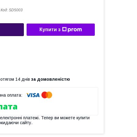
Код:
SD5003
Купити з
ротягом 14 днів
за домовленістю
 електронні платежі. Тепер ви можете купити
окидаючи сайту.