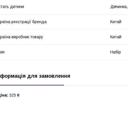
тать дитини
Дівчинка
раїна реєстрації бренда
Китай
раїна-виробник товару
Китай
ип
Набір
нформація для замовлення
іна:
325 ₴