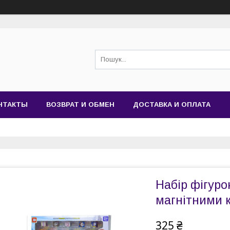
НТАКТЫ
ВОЗВРАТ И ОБМЕН
ДОСТАВКА И ОПЛАТА
Набір фігуро
магнітними 
325 ₴