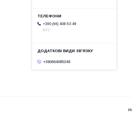
+380 (66) 408-53-49
МТС
+380664085349