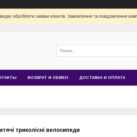
видко обробляти заявки клієнтів. Замовлення та повідомлення комп
НТАКТЫ
ВОЗВРАТ И ОБМЕН
ДОСТАВКА И ОПЛАТА
итячі триколісні велосипеди