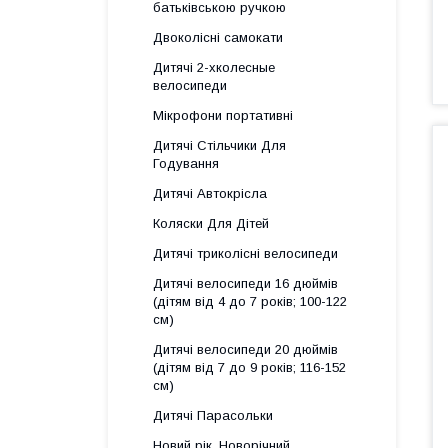
батьківською ручкою
Двоколісні самокати
Дитячі 2-хколесные
велосипеди
Мікрофони портативні
Дитячі Стільчики Для
Годування
Дитячі Автокрісла
Коляски Для Дітей
Дитячі триколісні велосипеди
Дитячі велосипеди 16 дюймів
(дітям від 4 до 7 років; 100-122
см)
Дитячі велосипеди 20 дюймів
(дітям від 7 до 9 років; 116-152
см)
Дитячі Парасольки
Новий рік, Новорічний