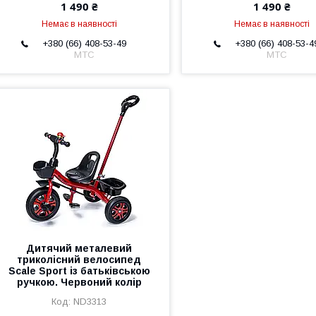
1 490 ₴
1 490 ₴
Немає в наявності
Немає в наявності
+380 (66) 408-53-49
+380 (66) 408-53-4
МТС
МТС
Дитячий металевий
триколісний велосипед
Scale Sport із батьківською
ручкою. Червоний колір
ND3313