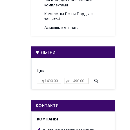
комплектами
Комплекты Пенни Борды с
защитой
Алмазные мозаики
ФІЛЬТРИ
Ціна
КОНТАКТИ