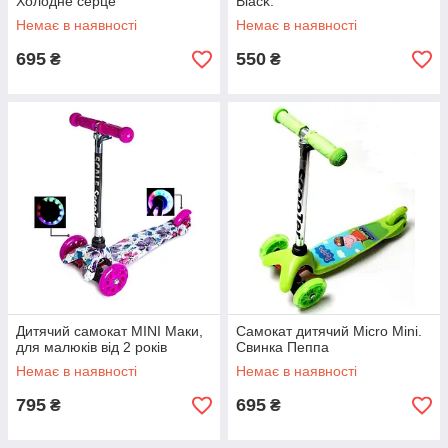
Холодне серце
Black.
Немає в наявності
Немає в наявності
695
550
₴
₴
Дитячий самокат MINI Маки,
Самокат дитячий Micro Mini.
для малюків від 2 років
Свинка Пеппа
Немає в наявності
Немає в наявності
795
695
₴
₴