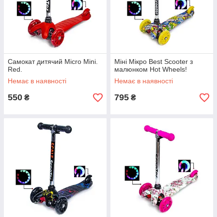
Самокат дитячий Micro Mini.
Міні Мікро Best Scooter з
Red.
малюнком Hot Wheels!
Немає в наявності
Немає в наявності
550
795
₴
₴