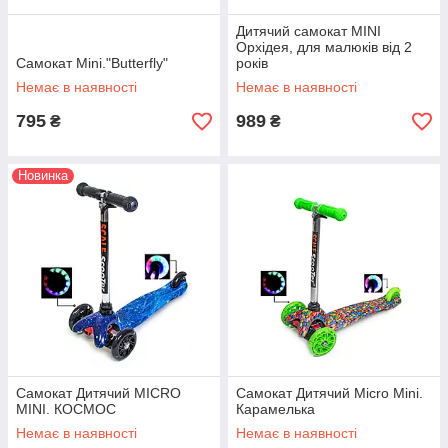
Дитячий самокат MINI
Орхідея, для малюків від 2
Cамокат Mini."Butterfly"
років
Немає в наявності
Немає в наявності
795
989
₴
₴
Новинка
Самокат Дитячий MICRO
Самокат Дитячий Micro Mini.
MINI. КОСМОС
Карамелька
Немає в наявності
Немає в наявності