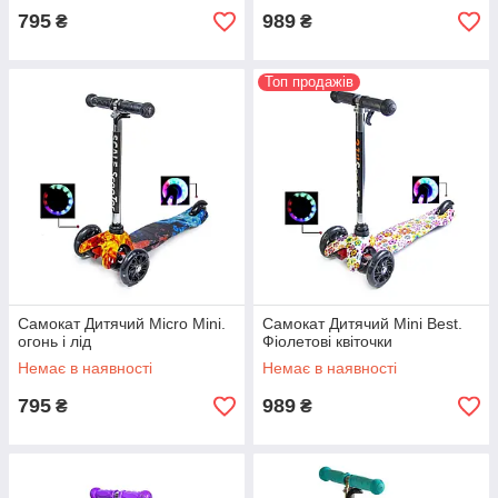
795
989
₴
₴
Топ продажів
Самокат Дитячий Micro Mini.
Самокат Дитячий Mini Best.
огонь і лід
Фіолетові квіточки
Немає в наявності
Немає в наявності
795
989
₴
₴