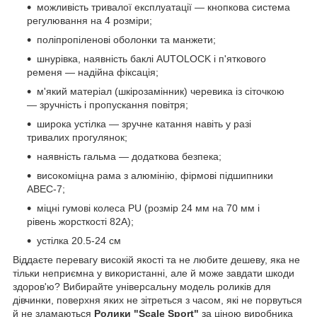
можливість тривалої експлуатації — кнопкова система
регулювання на 4 розміри;
поліпропіленові оболонки та манжети;
шнурівка, наявність баклі AUTOLOCK і п'яткового
ременя — надійна фіксація;
м'який матеріал (шкірозамінник) черевика із сіточкою
— зручність і пропускання повітря;
широка устілка — зручне катання навіть у разі
тривалих прогулянок;
наявність гальма — додаткова безпека;
високоміцна рама з алюмінію, фірмові підшипники
ABEC-7;
міцні гумові колеса PU (розмір 24 мм на 70 мм і
рівень жорсткості 82A);
устілка 20.5-24 см
Віддаєте перевагу високій якості та не любите дешеву, яка не
тільки неприємна у використанні, але й може завдати шкоди
здоров'ю? Вибирайте універсальну модель роликів для
дівчинки, поверхня яких не зітреться з часом, які не порвуться
й не зламаються
Ролики "Scale Sport"
за ціною виробника