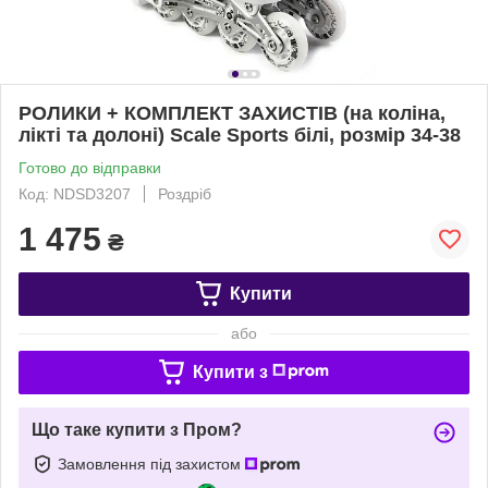
РОЛИКИ + КОМПЛЕКТ ЗАХИСТІВ (на коліна,
лікті та долоні) Scale Sports білі, розмір 34-38
Готово до відправки
Код: NDSD3207
Роздріб
1 475
₴
Купити
або
Купити з
Що таке купити з Пром?
Замовлення під захистом