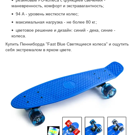
резиновые PU-колеса с функцией свечения -
маневренность, комфорт и экстравагантность;
94 А - уровень жесткости колес;
максимальная нагрузка - не более 80 кг.;
цветовое решение и дизайн: синий - дека, синие -
колеса.
Купить Пенниборда "Fast Blue Светящиеся колеса" и ощутить
себя экстремалом в ярком цвете.