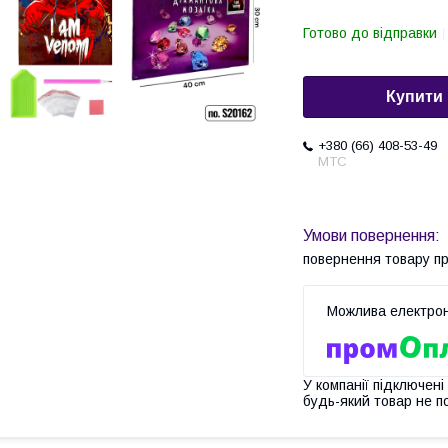
Готово до відправки
Купити
+380 (66) 408-53-49
МТС
повернення товару п
У компанії підключені
будь-який товар не п