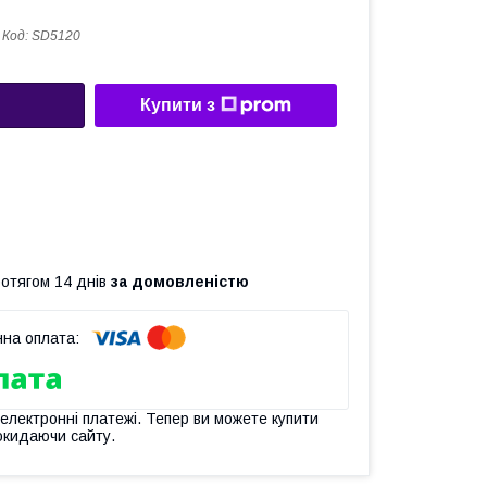
Код:
SD5120
Купити з
ротягом 14 днів
за домовленістю
 електронні платежі. Тепер ви можете купити
окидаючи сайту.