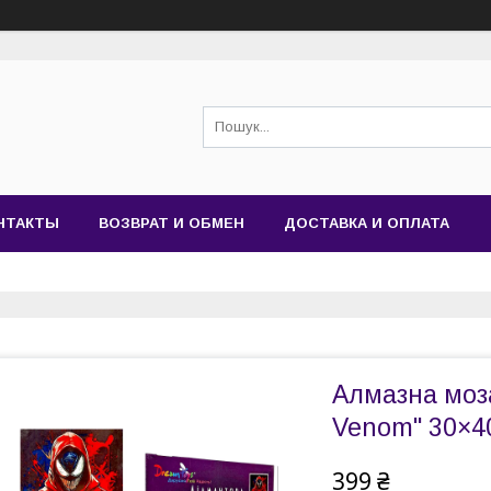
НТАКТЫ
ВОЗВРАТ И ОБМЕН
ДОСТАВКА И ОПЛАТА
Алмазна моза
Venom" 30×4
399 ₴