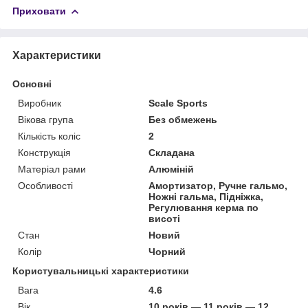
Приховати
Характеристики
Основні
Виробник
Scale Sports
Вікова група
Без обмежень
Кількість коліс
2
Конструкція
Складана
Матеріал рами
Алюміній
Особливості
Амортизатор, Ручне гальмо,
Ножні гальма, Підніжка,
Регулювання керма по
висоті
Стан
Новий
Колір
Чорний
Користувальницькі характеристики
Вага
4.6
Вік
10 років — 11 років — 12