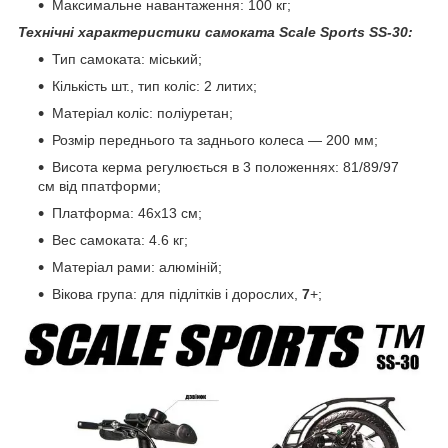
Максимальне навантаження: 100 кг;
Технічні характеристики самоката Scale Sports SS-30:
Тип самоката: міський;
Кількість шт., тип коліс: 2 литих;
Матеріал коліс: поліуретан;
Розмір переднього та заднього колеса — 200 мм;
Висота керма регулюється в 3 положеннях: 81/89/97
см від ппатформи;
Платформа: 46х13 см;
Вес самоката: 4.6 кг;
Матеріал рами: алюміній;
Вікова група: для підлітків і дорослих,
7
+;