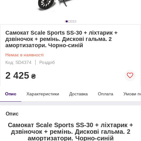
Самокат Scale Sports SS-30 + ліхтарик +
дзвіночок + ремінь. Дискові гальма. 2
амортизатори. Чорно-синій
Немає в наявності
Код: SD4374
Роздріб
2 425
₴
Опис
Характеристики
Доставка
Оплата
Умови п
Опис
Самокат Scale Sports SS-30 + ліхтарик +
дзвіночок + ремінь. Дискові гальма. 2
амортизатори. Чорно-синій