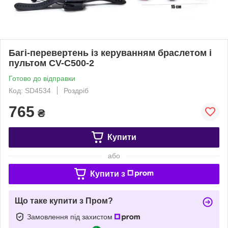
Багі-перевертень із керуванням браслетом і
пультом CV-C500-2
Готово до відправки
Код: SD4534
Роздріб
765
₴
Купити
або
Купити з
Що таке купити з Пром?
Замовлення під захистом