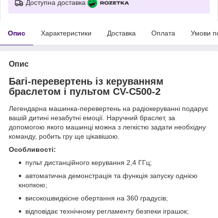
Доступна доставка
Опис
Характеристики
Доставка
Оплата
Умови п
Опис
Багі-перевертень із керуванням
браслетом і пультом CV-C500-2
Легендарна машинка-перевертень на радіокеруванні подарує
вашій дитині незабутні емоції. Наручний браслет, за
допомогою якого машинці можна з легкістю задати необхідну
команду, робить гру ще цікавішою.
Особливості:
пульт дистанційного керування 2,4 ГГц;
автоматична демонстрація та функція запуску однією
кнопкою;
високошвидкісне обертання на 360 градусів;
відповідає технічному регламенту безпеки іграшок;