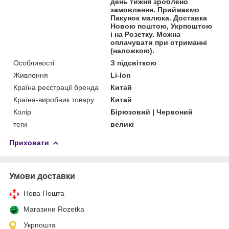
день тижня зроблено
замовлення. Приймаємо
Пакунок малюка. Доставка
Новою поштою, Укрпоштою
і на Розетку. Можна
оплачувати при отриманні
(наложкою).
Особливості
З підсвіткою
Живлення
Li-Ion
Країна реєстрації бренда
Китай
Країна-виробник товару
Китай
Колір
Бірюзовий | Червоний
теги
великі
Приховати
Умови доставки
Нова Пошта
Магазини Rozetka
Укрпошта