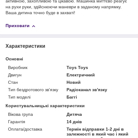
активною, захопливою та цікавою. Машинка миттєво реагує
на рухи руки, здійснюючи маневри в заданому напрямку.
Ваша дитина точно буде в захваті!
Приховати
Характеристики
Основні
Виробник
Toys Toys
Двигун
Електричний
Стан
Новий
Тип бездротового зв'язку
Радіоканал зв'язку
Тип моделі
Баггі
Користувальницькі характеристики
Вікова група
Дитяча
Гарантія
14 днів
Оплата/доставка
Термін відправки 1-2 дні в
залежності в який час і який