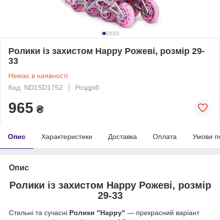
Ролики із захистом Happy Рожеві, розмір 29-
33
Немає в наявності
Код: ND1SD1752
Роздріб
965
₴
Опис
Характеристики
Доставка
Оплата
Умови п
Опис
Ролики із захистом Happy Рожеві, розмір
29-33
Стильні та сучасні
Ролики "Happy"
— прекрасний варіант