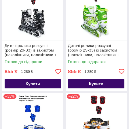
Дитячі ролики розсувні
Дитячі ролики розсувні
(розмір 29-33) із захистом
(розмір 29-33) із захистом
(наколінники, налокітники +
(наколінники, налокітники +
захист на долоні)
захист на долоні)
Готово до відправки
Готово до відправки
855
855
₴
₴
1 280 ₴
1 280 ₴
Купити
Купити
–33%
–22%