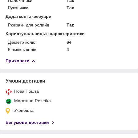
Налокітники
Так
Рукавички
Так
Додаткові аксесуари
Рюкзаки для роликів
Так
Користувальницькі характеристики
Діаметр коліс
64
Кількість коліс
4
Приховати
Умови доставки
Нова Пошта
Магазини Rozetka
Укрпошта
Всі умови доставки