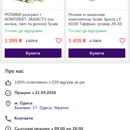
РОЛИКИ розсувні +
Ролики із захисним
КОМПЛЕКТ ЗАХИСТУ (на
комплектом Scale Sports LF
коліна, лікті та долоні) Scale
601B Тіффані, розмір 29-33
Sports жовті, розмір 29-33
Готово до відправки
Готово до відправки
1 265
1 415
₴
₴
1 625 ₴
1 708 ₴
Купити
Купити
Про нас
100% позитивних з 239 відгуків за рік
Працює з 21.04.2016
м. Одеса
Базовая, 17, Одеса, Україна
Контакти
Сьогодні працює з 09:00 до 20:00