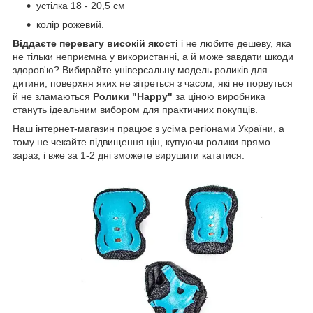
устілка 18 - 20,5 см
колір рожевий.
Віддаєте перевагу високій якості
і не любите дешеву, яка
не тільки неприємна у використанні, а й може завдати шкоди
здоров'ю? Вибирайте універсальну модель роликів для
дитини, поверхня яких не зітреться з часом, які не порвуться
й не зламаються
Ролики "Happy"
за ціною виробника
стануть ідеальним вибором для практичних покупців.
Наш інтернет-магазин працює з усіма регіонами України, а
тому не чекайте підвищення цін, купуючи ролики прямо
зараз, і вже за 1-2 дні зможете вирушити кататися.