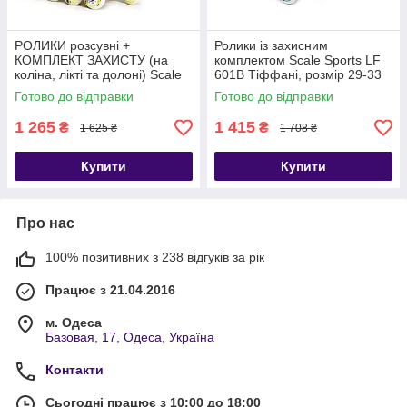
РОЛИКИ розсувні +
Ролики із захисним
КОМПЛЕКТ ЗАХИСТУ (на
комплектом Scale Sports LF
коліна, лікті та долоні) Scale
601B Тіффані, розмір 29-33
Sports жовті, розмір 29-33
Готово до відправки
Готово до відправки
1 265
1 415
₴
₴
1 625 ₴
1 708 ₴
Купити
Купити
Про нас
100% позитивних з 238 відгуків за рік
Працює з 21.04.2016
м. Одеса
Базовая, 17, Одеса, Україна
Контакти
Сьогодні працює з 10:00 до 18:00