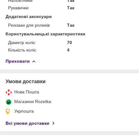
Налокітники
Так
Рукавички
Так
Додаткові аксесуари
Рюкзаки для роликів
Так
Користувальницькі характеристики
Діаметр коліс
70
Кількість коліс
4
Приховати
Умови доставки
Нова Пошта
Магазини Rozetka
Укрпошта
Всі умови доставки