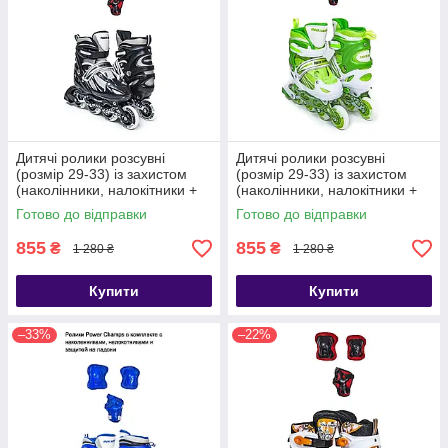
Дитячі ролики розсувні
Дитячі ролики розсувні
(розмір 29-33) із захистом
(розмір 29-33) із захистом
(наколінники, налокітники +
(наколінники, налокітники +
захист на долоні)
захист на долоні)
Готово до відправки
Готово до відправки
855
855
₴
₴
1 280 ₴
1 280 ₴
Купити
Купити
–33%
–22%