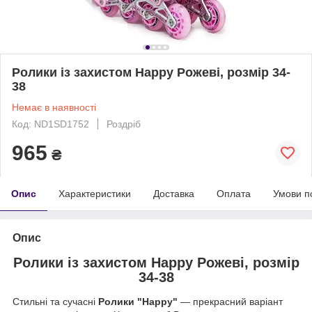
Ролики із захистом Happy Рожеві, розмір 34-
38
Немає в наявності
Код: ND1SD1752
Роздріб
965
₴
Опис
Характеристики
Доставка
Оплата
Умови п
Опис
Ролики із захистом Happy Рожеві, розмір
34-38
Стильні та сучасні
Ролики "Happy"
— прекрасний варіант