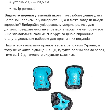
устілка 20,5 — 23,5 см
колір рожевий.
Віддаєте перевагу високій якості
і не любите дешеву, яка
не тільки неприємна у використанні, а й може завдати шкоди
здоров'ю? Вибирайте універсальну модель роликів для
дитини, поверхня яких не зітреться з часом, які не порвуться
й не зламаються
Ролики "Happy"
за ціною виробника
стануть ідеальним вибором для практичних покупців.
Наш інтернет-магазин працює з усіма регіонами України, а
тому не чекайте підвищення цін, купуйте ролики прямо зараз,
і вже за 1-2 дні зможете вирушити кататися.