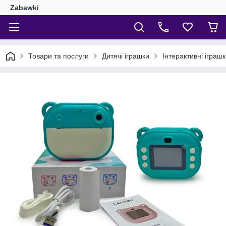
Zabawki
Товари та послуги
Дитячі іграшки
Інтерактивні іграш