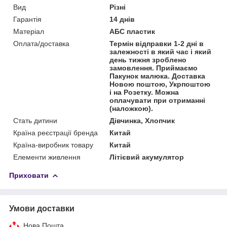
Вид
Різні
Гарантія
14 днів
Матеріал
АБС пластик
Оплата/доставка
Термін відправки 1-2 дні в
залежності в який час і який
день тижня зроблено
замовлення. Приймаємо
Пакунок малюка. Доставка
Новою поштою, Укрпоштою
і на Розетку. Можна
оплачувати при отриманні
(наложкою).
Стать дитини
Дівчинка, Хлопчик
Країна реєстрації бренда
Китай
Країна-виробник товару
Китай
Елементи живлення
Літієвий акумулятор
Приховати
Умови доставки
Нова Пошта