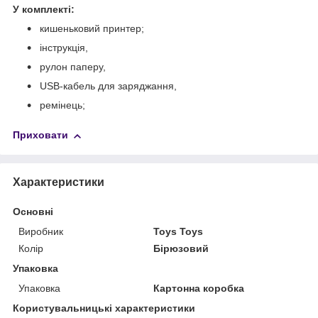
У комплекті:
кишеньковий принтер;
інструкція,
рулон паперу,
USB-кабель для заряджання,
ремінець;
Приховати
Характеристики
Основні
Виробник
Toys Toys
Колір
Бірюзовий
Упаковка
Упаковка
Картонна коробка
Користувальницькі характеристики