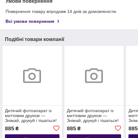
Умови повернення
Повернення товару впродовж 14 днів за домовленістю
Всі умови повернення
Подібні товари компанії
Дитячий фотоапарат із
Дитячий фотоапарат із
Дитя
миттєвим друком —
миттєвим друком —
мит
Знімай, друкуй і тішаться!
Знімай, друкуй і тішаться!
Знім
885
885
885
₴
₴