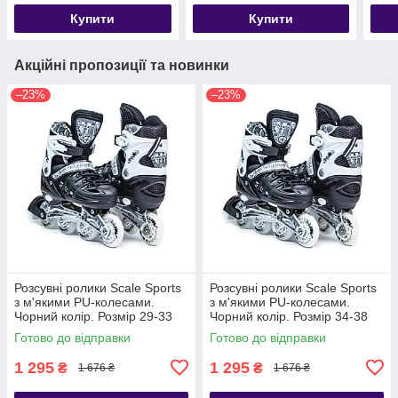
Купити
Купити
Акційні пропозиції та новинки
–23%
–23%
Розсувні ролики Scale Sports
Розсувні ролики Scale Sports
з м'якими PU-колесами.
з м'якими PU-колесами.
Чорний колір. Розмір 29-33
Чорний колір. Розмір 34-38
Готово до відправки
Готово до відправки
1 295
1 295
₴
₴
1 676 ₴
1 676 ₴