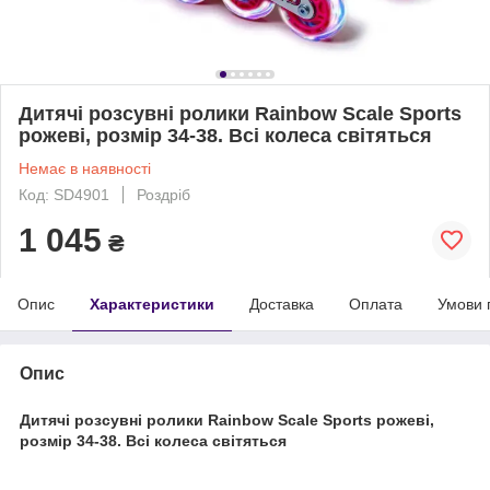
Дитячі розсувні ролики Rainbow Scale Sports
рожеві, розмір 34-38. Всі колеса світяться
Немає в наявності
Код: SD4901
Роздріб
1 045
₴
Опис
Характеристики
Доставка
Оплата
Умови 
Опис
Дитячі розсувні ролики Rainbow Scale Sports рожеві,
розмір 34-38. Всі колеса світяться