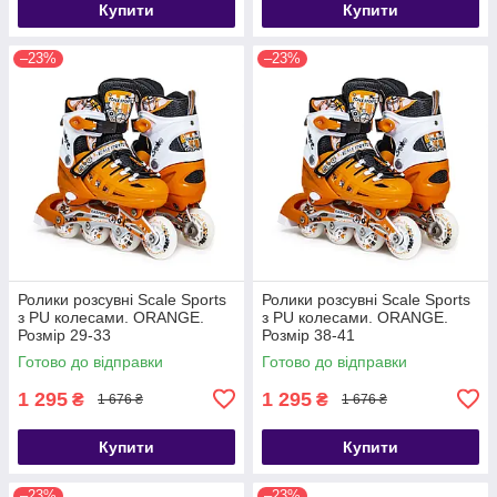
Купити
Купити
–23%
–23%
Ролики розсувні Scale Sports
Ролики розсувні Scale Sports
з PU колесами. ORANGE.
з PU колесами. ORANGE.
Розмір 29-33
Розмір 38-41
Готово до відправки
Готово до відправки
1 295
1 295
₴
₴
1 676 ₴
1 676 ₴
Купити
Купити
–23%
–23%