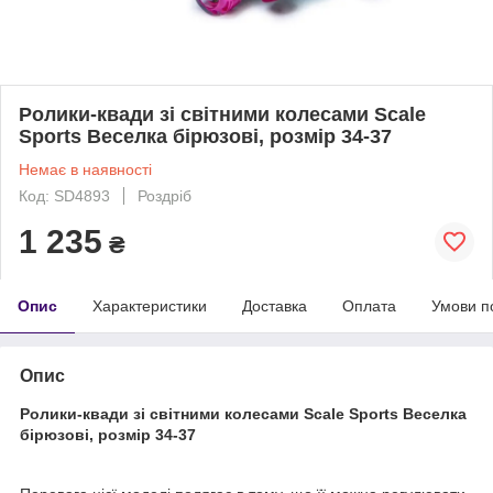
Ролики-квади зі світними колесами Scale
Sports Веселка бірюзові, розмір 34-37
Немає в наявності
Код: SD4893
Роздріб
1 235
₴
Опис
Характеристики
Доставка
Оплата
Умови п
Опис
Ролики-квади зі світними колесами Scale Sports Веселка
бірюзові, розмір 34-37