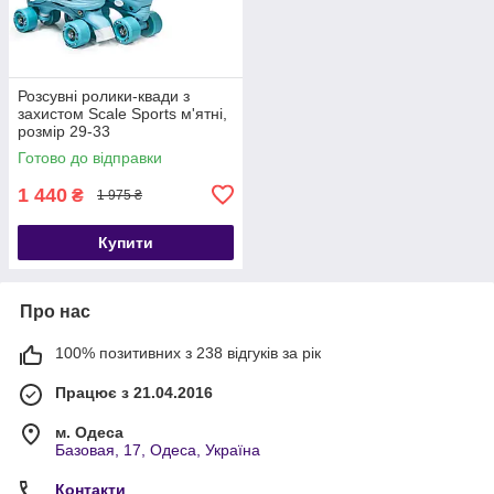
Розсувні ролики-квади з
захистом Scale Sports м'ятні,
розмір 29-33
Готово до відправки
1 440
₴
1 975 ₴
Купити
Про нас
100% позитивних з 238 відгуків за рік
Працює з 21.04.2016
м. Одеса
Базовая, 17, Одеса, Україна
Контакти