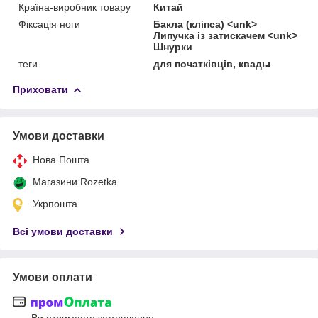
Країна-виробник товару
Китай
Фіксація ноги
Бакла (кліпса) <unk>
Липучка із затискачем <unk>
Шнурки
теги
для початківців, квады
Приховати
Умови доставки
Нова Пошта
Магазини Rozetka
Укрпошта
Всі умови доставки
Умови оплати