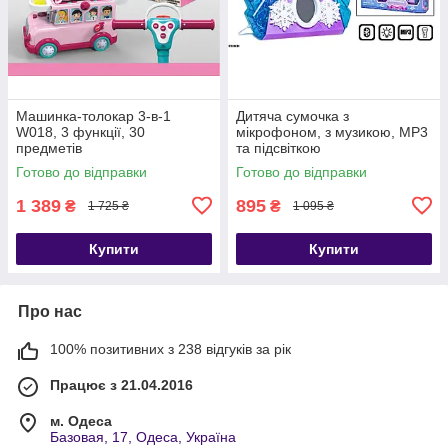
Машинка-толокар 3-в-1
Дитяча сумочка з
W018, 3 функції, 30
мікрофоном, з музикою, MP3
предметів
та підсвіткою
Готово до відправки
Готово до відправки
1 389
895
₴
₴
1 725 ₴
1 095 ₴
Купити
Купити
Про нас
100% позитивних з 238 відгуків за рік
Працює з 21.04.2016
м. Одеса
Базовая, 17, Одеса, Україна