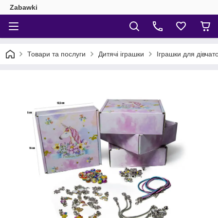
Zabawki
Товари та послуги
Дитячі іграшки
Іграшки для дівчат