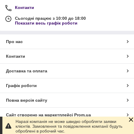
Контакти
Сьогодні працює з 10:00 до 18:00
Показати весь графік роботи
Про нас
Контакти
Доставка та оплата
Графік роботи
Повна версія сайту
Сайт створено на маркетплейсі
Prom.ua
Наразі компанія не може швидко обробляти заявки
клієнтів. Замовлення та повідомлення компанії будуть
Політика конфіденційності
оброблені в робочий час.