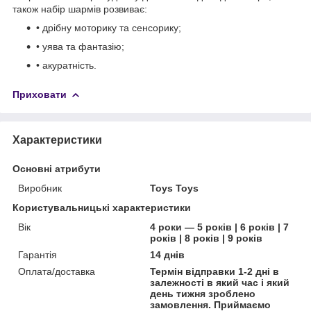
також набір шармів розвиває:
• дрібну моторику та сенсорику;
• уява та фантазію;
• акуратність.
Приховати
Характеристики
Основні атрибути
Виробник
Toys Toys
Користувальницькі характеристики
Вік
4 роки — 5 років | 6 років | 7
років | 8 років | 9 років
Гарантія
14 днів
Оплата/доставка
Термін відправки 1-2 дні в
залежності в який час і який
день тижня зроблено
замовлення. Приймаємо