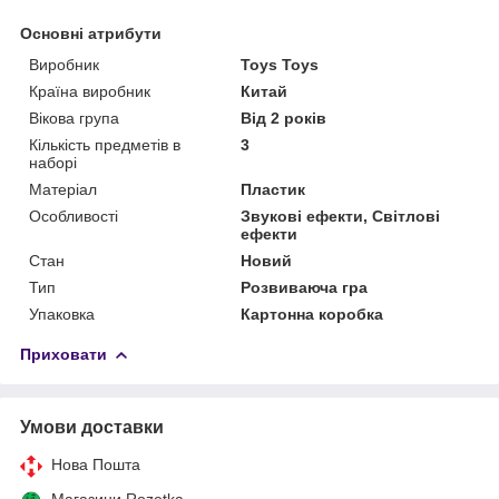
Основні атрибути
Виробник
Toys Toys
Країна виробник
Китай
Вікова група
Від 2 років
Кількість предметів в
3
наборі
Матеріал
Пластик
Особливості
Звукові ефекти, Світлові
ефекти
Стан
Новий
Тип
Розвиваюча гра
Упаковка
Картонна коробка
Приховати
Умови доставки
Нова Пошта
Магазини Rozetka