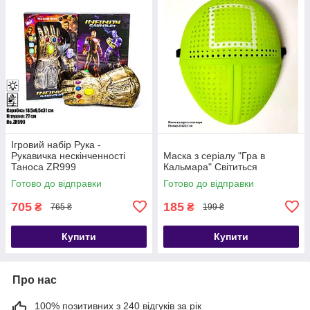
Ігровий набір Рука -
Рукавичка нескінченності
Маска з серіалу "Гра в
Таноса ZR999
Кальмара" Світиться
Готово до відправки
Готово до відправки
705
185
₴
₴
765 ₴
199 ₴
Купити
Купити
Про нас
100% позитивних з 240 відгуків за рік