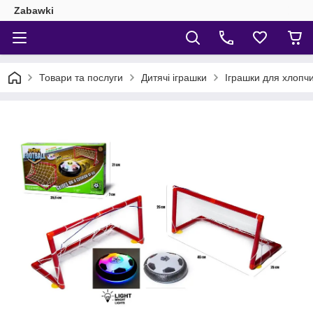
Zabawki
Товари та послуги
Дитячі іграшки
Іграшки для хлопчи