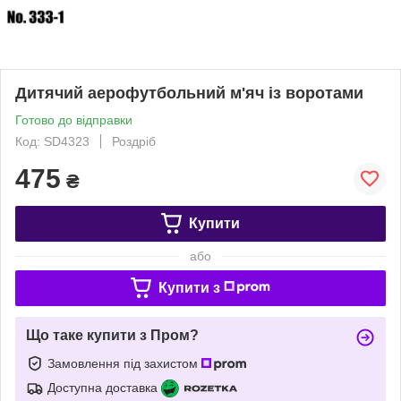
Дитячий аерофутбольний м'яч із воротами
Готово до відправки
Код: SD4323
Роздріб
475
₴
Купити
або
Купити з
Що таке купити з Пром?
Замовлення під захистом
Доступна доставка