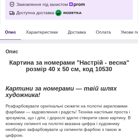
Замовлення під захистом
Доступна доставка
Опис
Характеристики
Доставка
Оплата
Умови п
Опис
Картина за номерами "Настрій - весна"
розмір 40 х 50 см, код 10530
Картини за номерами — твій шлях
художника!
Розфарбовувати оригінальні сюжети на полотні акриловими
фарбами — задоволення і радість! Техніка настільки проста і
зрозуміла, що і діти, і дорослі здатні створити свою картину. В
кожному сегменті на полотні вказана цифра і художнику
необхідно зафарбовувати ці сегменти фарбою з такою ж
цифрою.