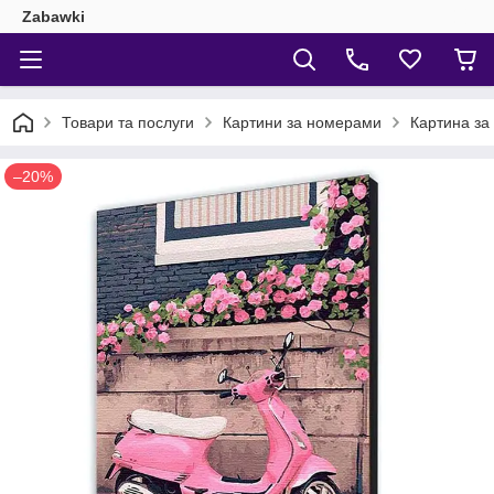
Zabawki
Товари та послуги
Картини за номерами
Картина за 
–20%