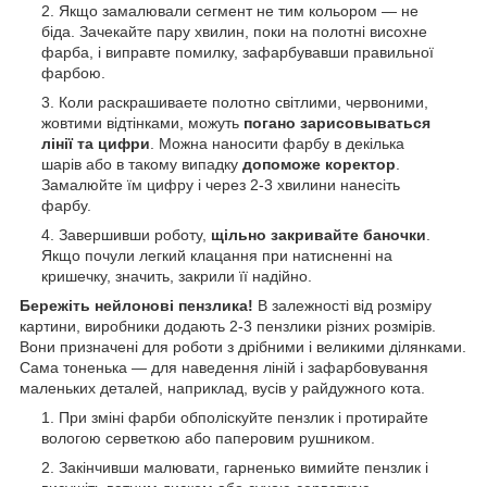
Якщо замалювали сегмент не тим кольором — не
біда. Зачекайте пару хвилин, поки на полотні висохне
фарба, і виправте помилку, зафарбувавши правильної
фарбою.
Коли раскрашиваете полотно світлими, червоними,
жовтими відтінками, можуть
погано зарисовываться
лінії та цифри
. Можна наносити фарбу в декілька
шарів або в такому випадку
допоможе коректор
.
Замалюйте їм цифру і через 2-3 хвилини нанесіть
фарбу.
Завершивши роботу,
щільно закривайте баночки
.
Якщо почули легкий клацання при натисненні на
кришечку, значить, закрили її надійно.
Бережіть нейлонові пензлика!
В залежності від розміру
картини, виробники додають 2-3 пензлики різних розмірів.
Вони призначені для роботи з дрібними і великими ділянками.
Сама тоненька — для наведення ліній і зафарбовування
маленьких деталей, наприклад, вусів у райдужного кота.
При зміні фарби обполіскуйте пензлик і протирайте
вологою серветкою або паперовим рушником.
Закінчивши малювати, гарненько вимийте пензлик і