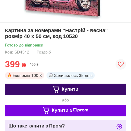
Картина за номерами "Настрій - весна"
розмір 40 х 50 см, код 10530
Готово до відправки
Код: SD4342
Роздріб
399
₴
499 ₴
Економія
100 ₴
Залишилось
35 днів
Купити
або
Купити з
Що таке купити з Пром?