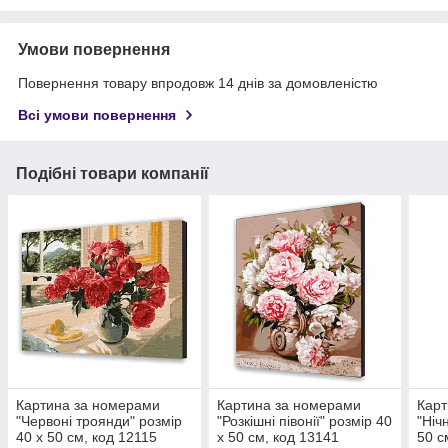
Умови повернення
Повернення товару впродовж 14 днів за домовленістю
Всі умови повернення
Подібні товари компанії
Картина за номерами
Картина за номерами
Карт
"Червоні троянди" розмір
"Розкішні півонії" розмір 40
"Ніч
40 х 50 см, код 12115
х 50 см, код 13141
50 с