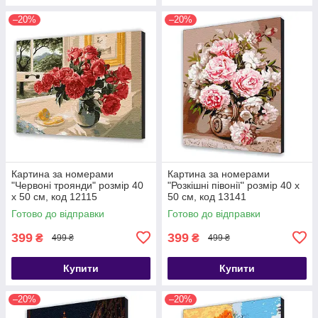
–20%
–20%
Картина за номерами
Картина за номерами
"Червоні троянди" розмір 40
"Розкішні півонії" розмір 40 х
х 50 см, код 12115
50 см, код 13141
Готово до відправки
Готово до відправки
399
399
₴
₴
499 ₴
499 ₴
Купити
Купити
–20%
–20%