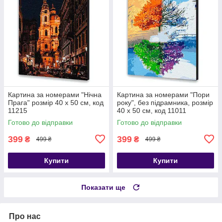
Картина за номерами "Нічна
Картина за номерами "Пори
Прага" розмір 40 х 50 см, код
року", без підрамника, розмір
11215
40 х 50 см, код 11011
Готово до відправки
Готово до відправки
399
399
₴
₴
499 ₴
499 ₴
Купити
Купити
Показати ще
Про нас