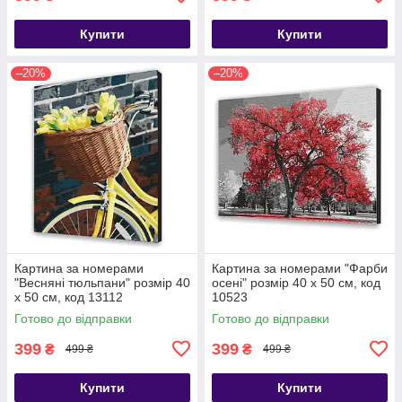
Купити
Купити
–20%
–20%
Картина за номерами
Картина за номерами "Фарби
"Весняні тюльпани" розмір 40
осені" розмір 40 х 50 см, код
х 50 см, код 13112
10523
Готово до відправки
Готово до відправки
399
399
₴
₴
499 ₴
499 ₴
Купити
Купити