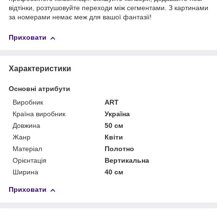
відтінки, розтушовуйте переходи між сегментами. З картинами
за номерами немає меж для вашої фантазії!
Приховати
Характеристики
Основні атрибути
Виробник
ART
Країна виробник
Україна
Довжина
50 см
Жанр
Квіти
Матеріал
Полотно
Орієнтація
Вертикальна
Ширина
40 см
Приховати