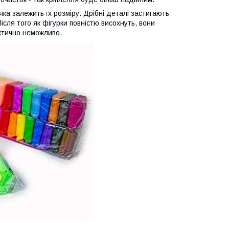
яка залежить їх розміру. Дрібні деталі застигають
Після того як фігурки повністю висохнуть, вони
ктично неможливо.