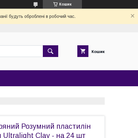
Кошик
анії будуть оброблені в робочий час.
Кошик
тряний Розумний пластилін
Ultralight Clay - на 24 шт