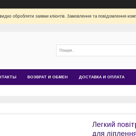
видко обробляти заявки клієнтів. Замовлення та повідомлення комп
НТАКТЫ
ВОЗВРАТ И ОБМЕН
ДОСТАВКА И ОПЛАТА
Легкий пові
для ліплення 