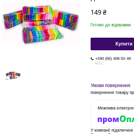
149 ₴
Готово до відправки
Купити
+380 (66) 408-53-49
МТС
повернення товару п
У компанії підключені