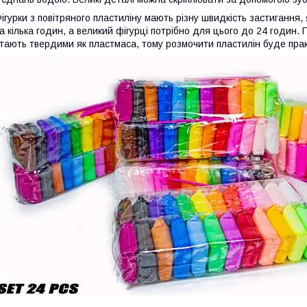
ігурки з повітряного пластиліну мають різну швидкість застигання, 
а кілька годин, а великий фігурці потрібно для цього до 24 годин. 
тають твердими як пластмаса, тому розмочити пластилін буде пра