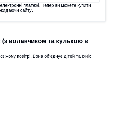
 електронні платежі. Тепер ви можете купити
окидаючи сайту.
с (з воланчиком та кулькою в
віжому повітрі. Вона об'єднує дітей та їхніх