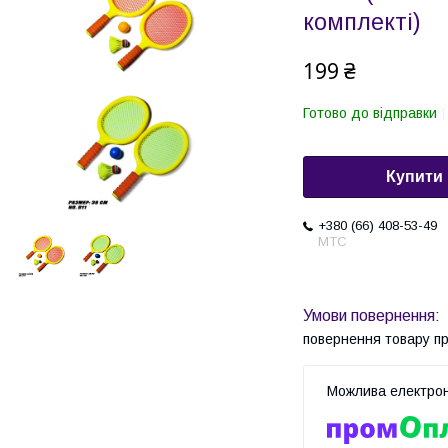
комплекті)
199 ₴
Готово до відправки
Купити
+380 (66) 408-53-49
МТС
повернення товару п