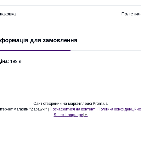
паковка
Поліетил
нформація для замовлення
іна:
199 ₴
Сайт створений на маркетплейсі
Prom.ua
Интернет магазин "Zabawki" |
Поскаржитися на контент
|
Політика конфіденційно
Select Language
▼