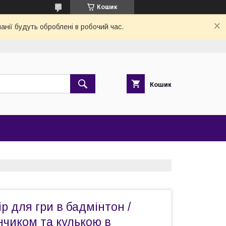
Кошик
анії будуть оброблені в робочий час.
Кошик
р для гри в бадмінтон /
анчиком та кулькою в