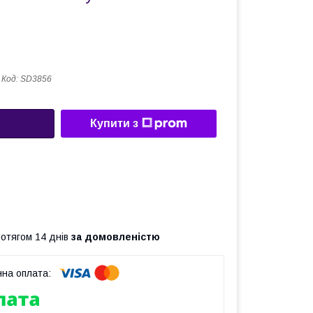
Код:
SD3856
Купити з
ротягом 14 днів
за домовленістю