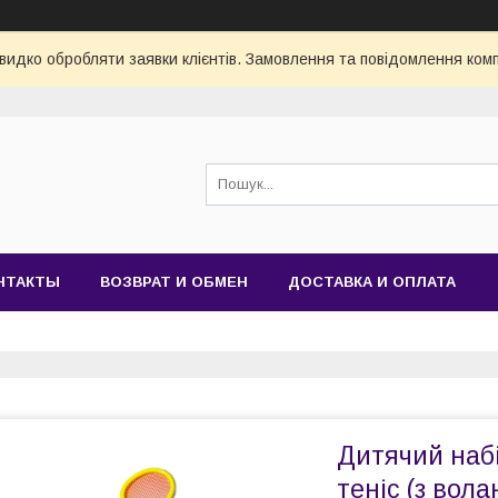
видко обробляти заявки клієнтів. Замовлення та повідомлення комп
НТАКТЫ
ВОЗВРАТ И ОБМЕН
ДОСТАВКА И ОПЛАТА
Дитячий набі
теніс (з вол