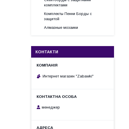
комплектами
Комплекты Пенни Борды с
защитой
Алмазные мозаики
КОНТАКТИ
Интернет магазин "Zabawki"
менеджер