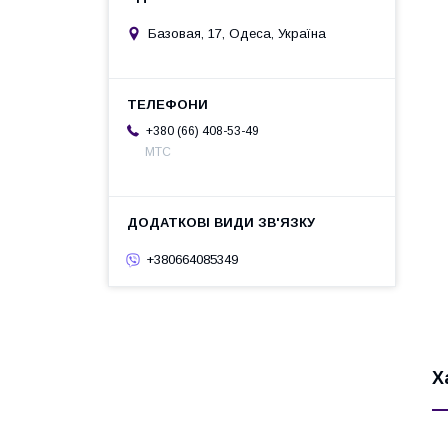
Базовая, 17, Одеса, Україна
+380 (66) 408-53-49
МТС
+380664085349
Х