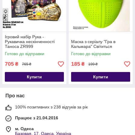
Ігровий набір Рука -
Рукавичка нескінченності
Маска з серіалу "Гра в
Таноса ZR999
Кальмара" Світиться
Готово до відправки
Готово до відправки
705
185
₴
₴
765 ₴
199 ₴
Купити
Купити
Про нас
100% позитивних з 238 відгуків за рік
Працює з 21.04.2016
м. Одеса
Базовая, 17, Одеса, Україна