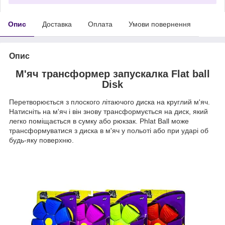
Опис
Доставка
Оплата
Умови повернення
Опис
М'яч трансформер запускалка Flat ball
Disk
Перетворюється з плоского літаючого диска на круглий м'яч.
Натисніть на м'яч і він знову трансформується на диск, який
легко поміщається в сумку або рюкзак. Phlat Ball може
трансформуватися з диска в м'яч у польоті або при ударі об
будь-яку поверхню.