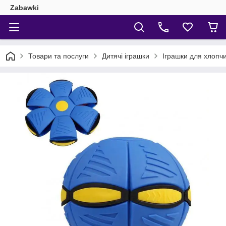
Zabawki
Товари та послуги
Дитячі іграшки
Іграшки для хлопчи