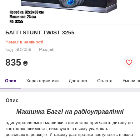
БАГГІ STUNT TWIST 3255
Немає в наявності
Код: SD2056
Роздріб
835
₴
Опис
Характеристики
Доставка
Оплата
Умови п
Опис
Машинка Баггі на радіоуправлінні
адиоуправляемые машинки з дитинства привчають дитину до
контролю швидкості, виховують в ньому уважність і
розвивають реакцію. У такому разі іграшки виступають в якості