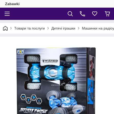
Zabawki
Товари та послуги
Дитячі іграшки
Машинки на радіоу