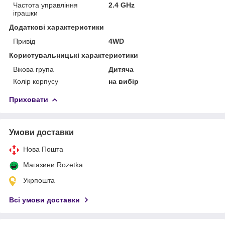
Частота управління
2.4 GHz
іграшки
Додаткові характеристики
Привід
4WD
Користувальницькі характеристики
Вікова група
Дитяча
Колір корпусу
на вибір
Приховати
Умови доставки
Нова Пошта
Магазини Rozetka
Укрпошта
Всі умови доставки