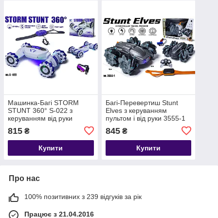
Машинка-Багі STORM
Багі-Перевертиш Stunt
STUNT 360° S-022 з
Elves з керуванням
керуванням від руки
пультом і від руки 3555-1
815
845
₴
₴
Купити
Купити
Про нас
100% позитивних з 239 відгуків за рік
Працює з 21.04.2016