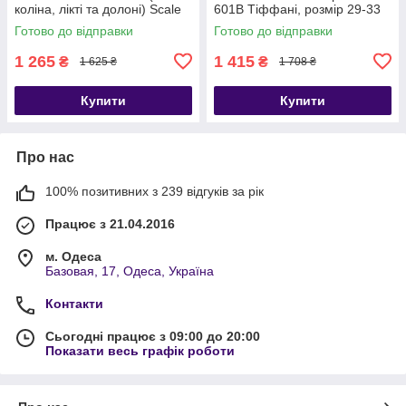
коліна, лікті та долоні) Scale
601B Тіффані, розмір 29-33
Sports жовті, розмір 29-33
Готово до відправки
Готово до відправки
1 265
1 415
₴
₴
1 625 ₴
1 708 ₴
Купити
Купити
Про нас
100% позитивних з 239 відгуків за рік
Працює з 21.04.2016
м. Одеса
Базовая, 17, Одеса, Україна
Контакти
Сьогодні працює з 09:00 до 20:00
Показати весь графік роботи