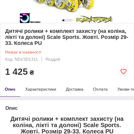
Дитячі ролики + комплект захисту (на коліна,
лікті та долоні) Scale Sports. Жовті. Розмір 29-
33. Колеса PU
Немає в наявності
Код: ND1SD1311
Роздріб
1 425
₴
Опис
Характеристики
Доставка
Оплата
Умови п
Опис
Дитячі ролики + комплект захисту (на
коліна, лікті та долоні) Scale Sports.
Жовті. Розмір 29-33. Колеса PU