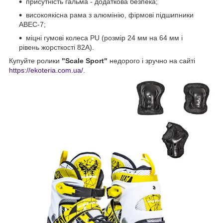
присутність гальма - додаткова безпека;
високоякісна рама з алюмінію, фірмові підшипники
ABEC-7;
міцні гумові колеса PU (розмір 24 мм на 64 мм і
рівень жорсткості 82А).
Купуйте ролики
"Scale Sport"
недорого і зручно на сайті
https://ekoteria.com.ua/
.