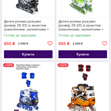
Дитячі ролики розсувні
Дитячі ролики розсувні
(розмір 29-33) із захистом
(розмір 29-33) із захистом
(наколінники, налокітники +
(наколінники, налокітники +
захист на долоні)
захист на долоні)
Готово до відправки
Готово до відправки
855
855
₴
₴
1 280 ₴
1 280 ₴
Купити
Купити
–33%
–22%