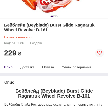
Бейблейд (Beyblade) Burst Glide Ragnaruk
Wheel Revolve B-161
Немає в наявності
Код: SD2580
Роздріб
229
₴
Опис
Доставка
Оплата
Умови повернення
Опис
Бейблейд (Beyblade) Burst Glide
Ragnaruk Wheel Revolve B-161
Бейблейд Глайд Роктавор має схожі гачки по периметру як і у