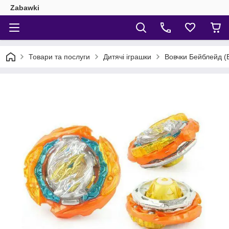
Zabawki
Товари та послуги
Дитячі іграшки
Вовчки Бейблейд (