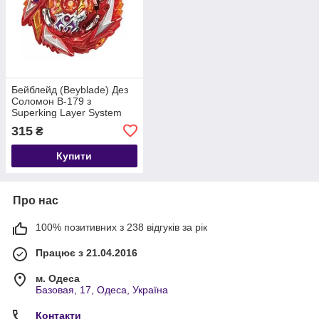
Бейблейд (Beyblade) Дез
Соломон B-179 з
Superking Layer System
315
₴
Купити
Про нас
100% позитивних з 238 відгуків за рік
Працює з 21.04.2016
м. Одеса
Базовая, 17, Одеса, Україна
Контакти