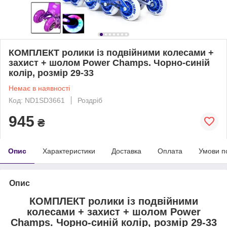
КОМПЛЕКТ ролики із подвійними колесами +
захист + шолом Power Champs. Чорно-синій
колір, розмір 29-33
Немає в наявності
Код: ND1SD3661
Роздріб
945
₴
Опис
Характеристики
Доставка
Оплата
Умови п
Опис
КОМПЛЕКТ ролики із подвійними
колесами + захист + шолом Power
Champs. Чорно-синій колір, розмір 29-33