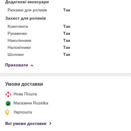
Додаткові аксесуари
Рюкзаки для роликів
Так
Захист для роликів
Комплекти
Так
Рукавички
Так
Наколінники
Так
Налокітники
Так
Шоломи
Так
Приховати
Умови доставки
Нова Пошта
Магазини Rozetka
Укрпошта
Всі умови доставки