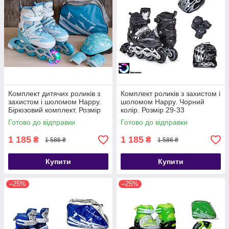
Комплект дитячих роликів з
Комплект роликів з захистом і
захистом і шоломом Happy.
шоломом Happy. Чорний
Бірюзовий комплект. Розмір
колір. Розмір 29-33
29-33
Готово до відправки
Готово до відправки
1 185
1 185
₴
₴
1 586 ₴
1 586 ₴
Купити
Купити
–25%
–25%