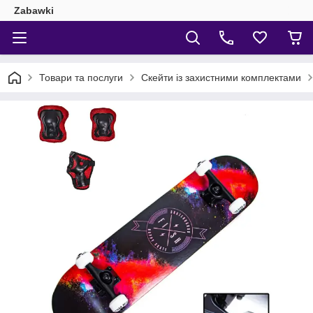
Zabawki
Товари та послуги
Скейти із захистними комплектами