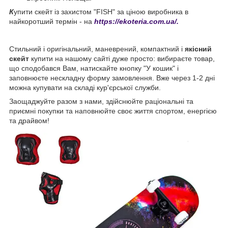
К
упити скейт із захистом "FISH" за ціною виробника в
найкоротший термін - на
https://ekoteria.com.ua/.
Стильний і оригінальний, маневрений, компактний і
якісний
скейт
купити на нашому сайті дуже просто: вибираєте товар,
що сподобався Вам, натискайте кнопку "У кошик" і
заповнюєте нескладну форму замовлення. Вже через 1-2 дні
можна купувати на складі кур'єрської служби.
Заощаджуйте разом з нами, здійснюйте раціональні та
приємні покупки та наповнюйте своє життя спортом, енергією
та драйвом!