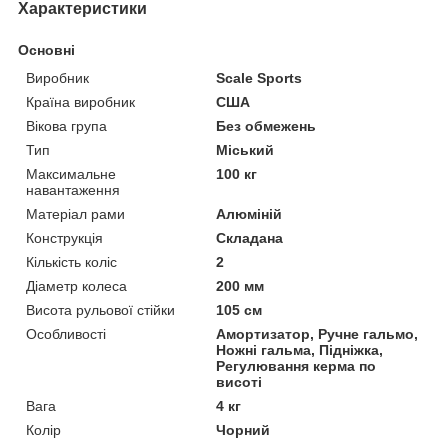
Характеристики
Основні
Виробник
Scale Sports
Країна виробник
США
Вікова група
Без обмежень
Тип
Міський
Максимальне
100 кг
навантаження
Матеріал рами
Алюміній
Конструкція
Складана
Кількість коліс
2
Діаметр колеса
200 мм
Висота рульової стійки
105 см
Особливості
Амортизатор, Ручне гальмо,
Ножні гальма, Підніжка,
Регулювання керма по
висоті
Вага
4 кг
Колір
Чорний