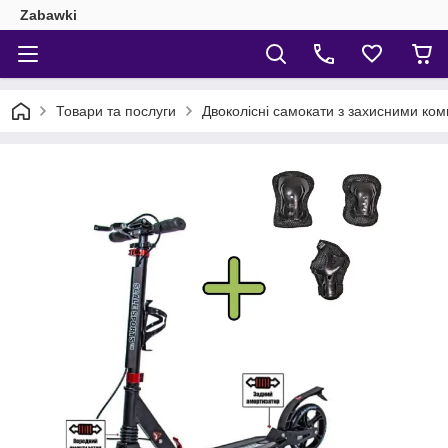
Zabawki
Товари та послуги
Двоколісні самокати з захисними ко