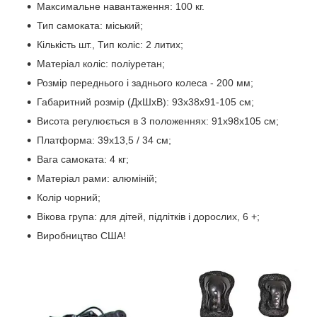
Максимальне навантаження: 100 кг.
Тип самоката: міський;
Кількість шт., Тип коліс: 2 литих;
Матеріал коліс: поліуретан;
Розмір переднього і заднього колеса - 200 мм;
Габаритний розмір (ДхШхВ): 93х38х91-105 см;
Висота регулюється в 3 положеннях: 91х98х105 см;
Платформа: 39х13,5 / 34 см;
Вага самоката: 4 кг;
Матеріал рами: алюміній;
Колір чорний;
Вікова група: для дітей, підлітків і дорослих, 6 +;
Виробництво США!