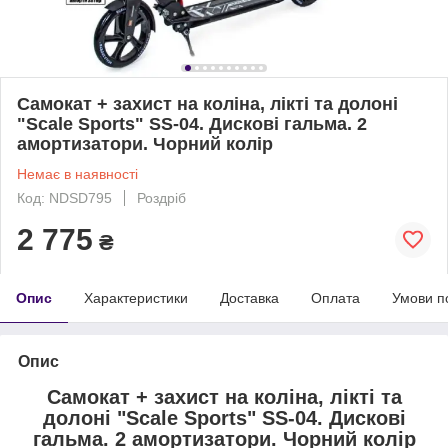
Самокат + захист на коліна, лікті та долоні
"Scale Sports" SS-04. Дискові гальма. 2
амортизатори. Чорний колір
Немає в наявності
Код: NDSD795
Роздріб
2 775
₴
Опис
Характеристики
Доставка
Оплата
Умови п
Опис
Самокат + захист на коліна, лікті та
долоні "Scale Sports" SS-04. Дискові
гальма. 2 амортизатори. Чорний колір