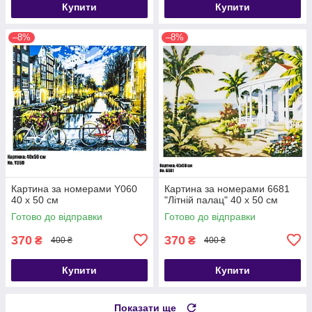
Купити
Купити
–8%
–8%
Картина за номерами Y060
Картина за номерами 6681
40 х 50 см
"Літній палац" 40 х 50 см
Готово до відправки
Готово до відправки
370
370
₴
₴
400 ₴
400 ₴
Купити
Купити
Показати ще