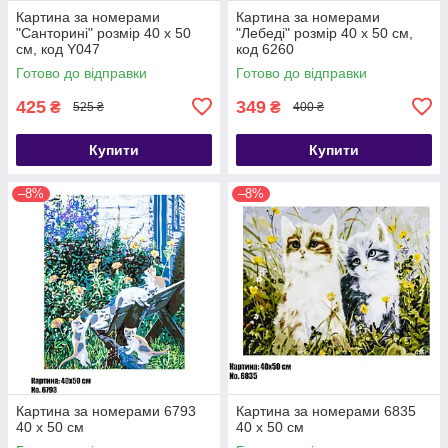
Картина за номерами
Картина за номерами
"Санторині" розмір 40 х 50
"Лебеді" розмір 40 х 50 см,
см, код Y047
код 6260
Готово до відправки
Готово до відправки
425
349
₴
₴
525 ₴
400 ₴
Купити
Купити
–8%
–8%
Картина за номерами 6793
Картина за номерами 6835
40 х 50 см
40 х 50 см