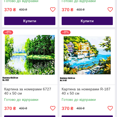
Готово до відправки
Готово до відправки
370
370
₴
₴
400 ₴
400 ₴
Купити
Купити
–8%
–8%
Картина за номерами 6727
Картина за номерами R-187
40 х 50 см
40 х 50 см
Готово до відправки
Готово до відправки
370
370
₴
₴
400 ₴
400 ₴