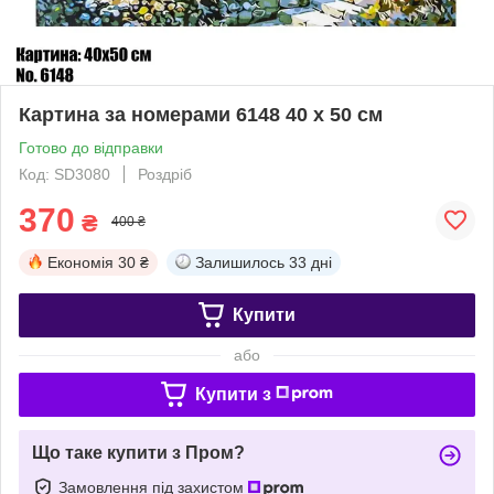
Картина за номерами 6148 40 х 50 см
Готово до відправки
Код: SD3080
Роздріб
370
₴
400 ₴
Економія
30 ₴
Залишилось
33 дні
Купити
або
Купити з
Що таке купити з Пром?
Замовлення під захистом