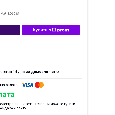
Код:
SD3048
Купити з
ротягом 14 днів
за домовленістю
 електронні платежі. Тепер ви можете купити
окидаючи сайту.