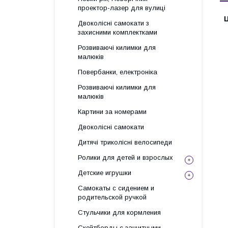
проектор-лазер для вулиці
Ц
Двоколісні самокати з
захисними комплектками
Розвиваючі килимки для
малюків
Повербанки, електроніка
Розвиваючі килимки для
малюків
Картини за номерами
Двоколісні самокати
Дитячі триколісні велосипеди
Ролики для детей и взрослых
Детские игрушки
Самокаты с сидением и
родительской ручкой
Стульчики для кормления
Скейтборды с защитными