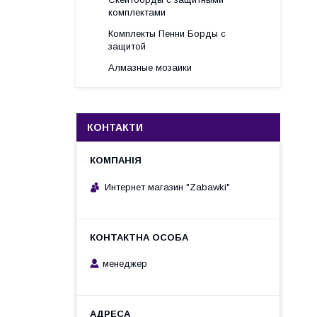
комплектами
Комплекты Пенни Борды с
защитой
Алмазные мозаики
КОНТАКТИ
Интернет магазин "Zabawki"
менеджер