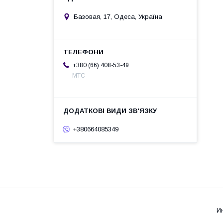
Базовая, 17, Одеса, Україна
+380 (66) 408-53-49
МТС
+380664085349