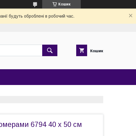
Кошик
анії будуть оброблені в робочий час.
Кошик
омерами 6794 40 х 50 см