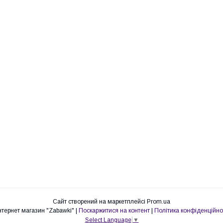
Сайт створений на маркетплейсі
Prom.ua
Интернет магазин "Zabawki" |
Поскаржитися на контент
|
Політика конфіденційно
Select Language
▼