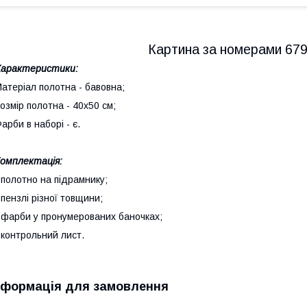
Картина за номерами 679
Характеристики:
атеріал полотна - бавовна;
озмір полотна - 40х50 см;
арби в наборі - є.
⠀
омплектація:
 полотно на підрамнику;
 пензлі різної товщини;
 фарби у пронумерованих баночках;
 контрольний лист.
нформація для замовлення