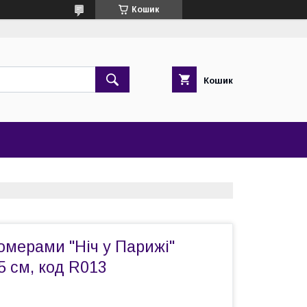
Кошик
Кошик
омерами "Ніч у Парижі"
5 см, код R013