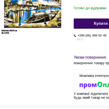
Готово до відправки
Купити
+380 (66) 408-53-49
МТС
повернення товару п
У компанії підключені
будь-який товар не п