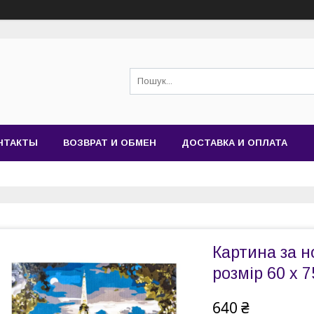
НТАКТЫ
ВОЗВРАТ И ОБМЕН
ДОСТАВКА И ОПЛАТА
Картина за н
розмір 60 х 7
640 ₴