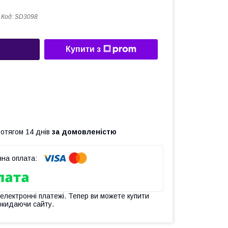
Код:
SD3098
Купити з
ротягом 14 днів
за домовленістю
 електронні платежі. Тепер ви можете купити
окидаючи сайту.