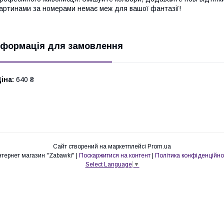
артинами за номерами немає меж для вашої фантазії!
нформація для замовлення
іна:
640 ₴
Сайт створений на маркетплейсі
Prom.ua
Интернет магазин "Zabawki" |
Поскаржитися на контент
|
Політика конфіденційно
Select Language
▼