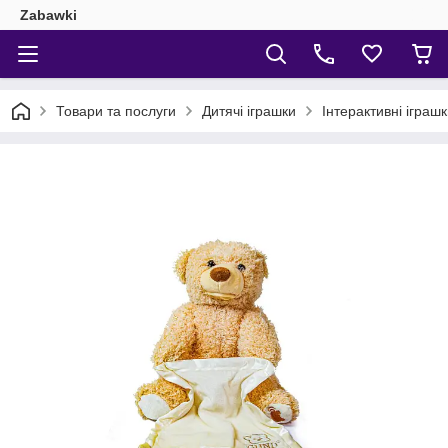
Zabawki
Товари та послуги
Дитячі іграшки
Інтерактивні іграш