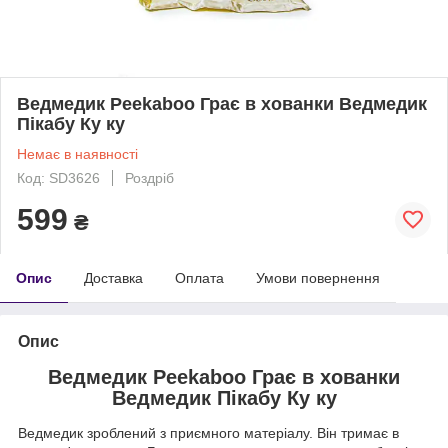
Ведмедик Peekaboo Грає в хованки Ведмедик
Пікабу Ку ку
Немає в наявності
Код: SD3626
Роздріб
599
₴
Опис
Доставка
Оплата
Умови повернення
Опис
Ведмедик Peekaboo Грає в хованки
Ведмедик Пікабу Ку ку
Ведмедик зроблений з приємного матеріалу. Він тримає в