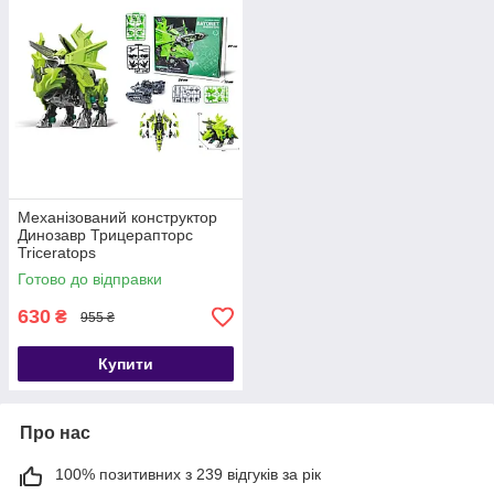
Механізований конструктор
Динозавр Трицерапторс
Triceratops
Готово до відправки
630
₴
955 ₴
Купити
Про нас
100% позитивних з 239 відгуків за рік