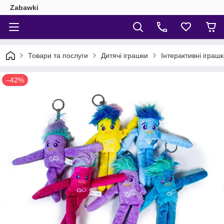
Zabawki
Товари та послуги
Дитячі іграшки
Інтерактивні іграш
–42%