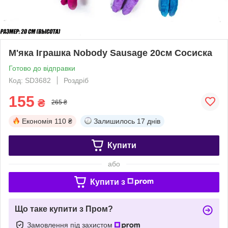
М'яка Іграшка Nobody Sausage 20см Сосиска
Готово до відправки
Код: SD3682
Роздріб
155
₴
265 ₴
Економія
110 ₴
Залишилось
17 днів
Купити
або
Купити з
Що таке купити з Пром?
Замовлення під захистом