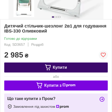
Дитячий стільчик-шезлонг 2в1 для годування
IBS-330 Оливковий
Готово до відправки
Код: SD3657
Роздріб
2 985
₴
Купити
або
Купити з
Що таке купити з Пром?
Замовлення під захистом