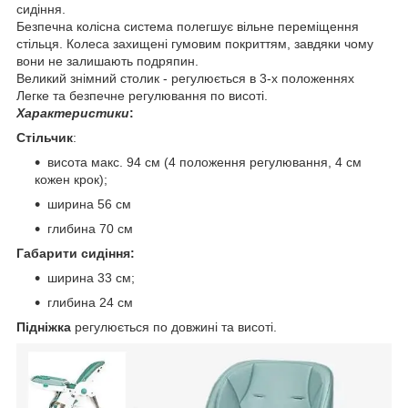
сидіння.
Безпечна колісна система полегшує вільне переміщення
стільця. Колеса захищені гумовим покриттям, завдяки чому
вони не залишають подряпин.
Великий знімний столик - регулюється в 3-х положеннях
Легке та безпечне регулювання по висоті.
Характеристики
:
Стільчик
:
висота макс. 94 см (4 положення регулювання, 4 см
кожен крок);
ширина 56 см
глибина 70 см
Габарити сидіння:
ширина 33 см;
глибина 24 см
Підніжка
регулюється по довжині та висоті.