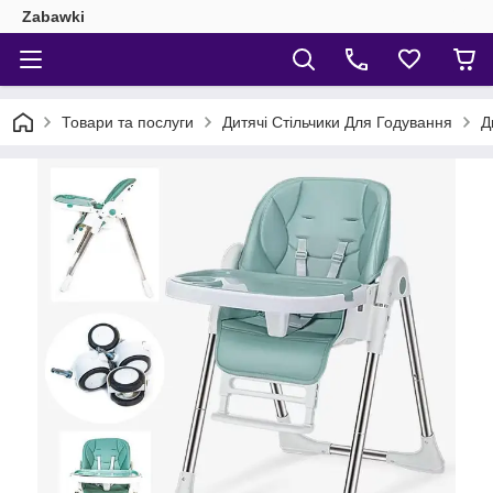
Zabawki
Товари та послуги
Дитячі Стільчики Для Годування
Д