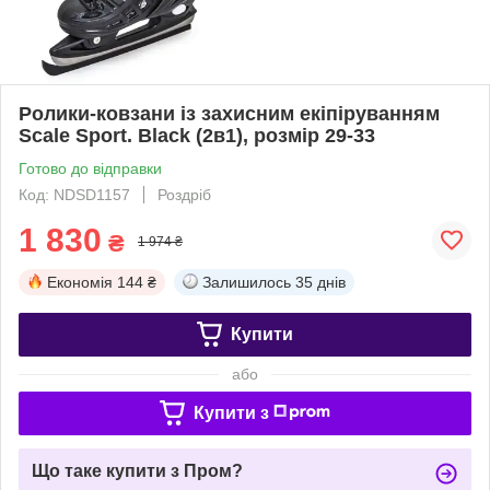
Ролики-ковзани із захисним екіпіруванням
Scale Sport. Black (2в1), розмір 29-33
Готово до відправки
Код: NDSD1157
Роздріб
1 830
₴
1 974 ₴
Економія
144 ₴
Залишилось
35 днів
Купити
або
Купити з
Що таке купити з Пром?