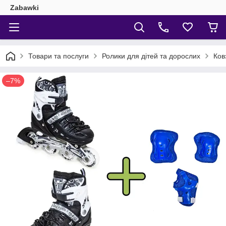
Zabawki
Товари та послуги
Ролики для дітей та дорослих
Ков
–7%